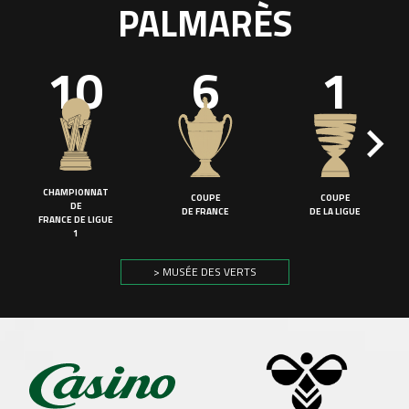
PALMARÈS
10
6
1
CHAMPIONNAT
COUPE
COUPE
DE
DE FRANCE
DE LA LIGUE
FRANCE DE LIGUE
1
> MUSÉE DES VERTS