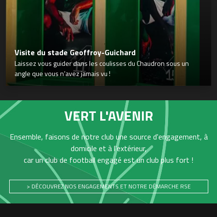
Visite du stade Geoffroy-Guichard
Laissez vous guider dans les coulisses du Chaudron sous un
angle que vous n’avez jamais vu !
VERT L'AVENIR
Ensemble, faisons de notre club une source d'engagement, à
domicile et à l'extérieur,
car un club de football engagé est un club plus fort !
> DÉCOUVREZ NOS ENGAGEMENTS ET NOTRE DÉMARCHE RSE