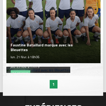
Faustine Bataillard marque avec les
Bleuettes
lun. 21 févr. à 18h06
Faustine Bataillard avec les Bleuettes
jeu. 25 nov. à 17h19
D1 ARKEMA
1