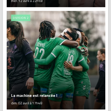
mer. 12 avril à 22h18
DIVISION 2
La machine est relancée !
dim. 02 avril à 17h48