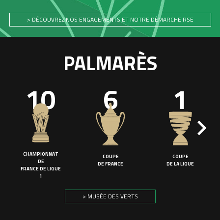
> DÉCOUVREZ NOS ENGAGEMENTS ET NOTRE DÉMARCHE RSE
PALMARÈS
10
6
1
CHAMPIONNAT
COUPE
COUPE
DE
DE FRANCE
DE LA LIGUE
FRANCE DE LIGUE
1
> MUSÉE DES VERTS