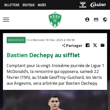
BILLETTERIE
BOUTIQUE
MUSÉE
#ASSESCO
Pros
Mercredi 19 Févr. 2025 à 10h18
Partager
Bastien Dechepy au sifflet
Comptant pour la vingt-troisième journée de Ligue 1
McDonald's, la rencontre qui opposera, samedi 22
février (19h), au Stade Geoffroy-Guichard, les Verts
aux Angevins, sera arbitrée par Bastien Dechepy.