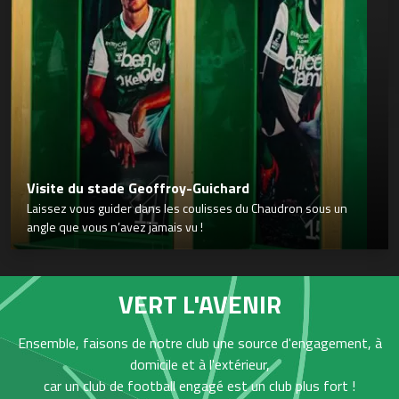
Visite du stade Geoffroy-Guichard
Laissez vous guider dans les coulisses du Chaudron sous un
angle que vous n’avez jamais vu !
VERT L'AVENIR
Ensemble, faisons de notre club une source d'engagement, à
domicile et à l'extérieur,
car un club de football engagé est un club plus fort !