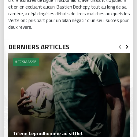
dix rencontres de Ligue 1 McDonald's, avertissant 40 joueurs
et en en excluant aucun. Bastien Dechepy, tout au long de sa
carrière, a déjà dirigé les débats de trois matches auxquels les
Verts ont pris part pour un bilan négatif d'un seul succès pour
deux revers.
DERNIERS ARTICLES
#FCSMASSE
Tifenn Leprodhomme au sifflet