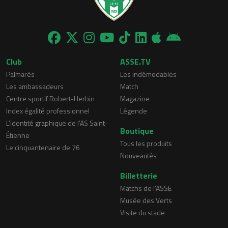
Club
ASSE.TV
Palmarès
Les indémodables
Les ambassadeurs
Match
Centre sportif Robert-Herbin
Magazine
Index égalité professionnel
Légende
L'identité graphique de l'AS Saint-
Boutique
Étienne
Tous les produits
Le cinquantenaire de 76
Nouveautés
Billetterie
Matchs de l'ASSE
Musée des Verts
Visite du stade