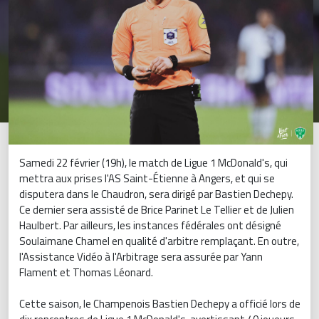
Samedi 22 février (19h), le match de Ligue 1 McDonald's, qui
mettra aux prises l'AS Saint-Étienne à Angers, et qui se
disputera dans le Chaudron, sera dirigé par Bastien Dechepy.
Ce dernier sera assisté de Brice Parinet Le Tellier et de Julien
Haulbert. Par ailleurs, les instances fédérales ont désigné
Soulaimane Chamel en qualité d'arbitre remplaçant. En outre,
l'Assistance Vidéo à l'Arbitrage sera assurée par Yann
Flament et Thomas Léonard.
Cette saison, le Champenois Bastien Dechepy a officié lors de