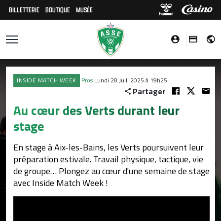
BILLETTERIE
BOUTIQUE
MUSÉE
INSIDE MATCH WEEK
Pros
Lundi 28 Juil. 2025 à 19h25
Partager
Au cœur des Verts durant leur
stage
En stage à Aix-les-Bains, les Verts poursuivent leur
préparation estivale. Travail physique, tactique, vie
de groupe… Plongez au cœur d'une semaine de stage
avec Inside Match Week !