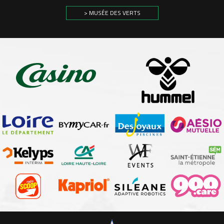
> MUSÉE DES VERTS