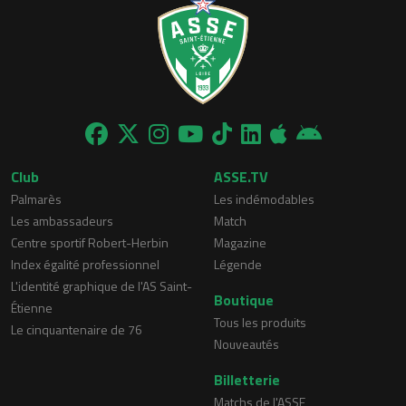
Club
ASSE.TV
Palmarès
Les indémodables
Les ambassadeurs
Match
Centre sportif Robert-Herbin
Magazine
Index égalité professionnel
Légende
L'identité graphique de l'AS Saint-
Boutique
Étienne
Tous les produits
Le cinquantenaire de 76
Nouveautés
Billetterie
Matchs de l'ASSE