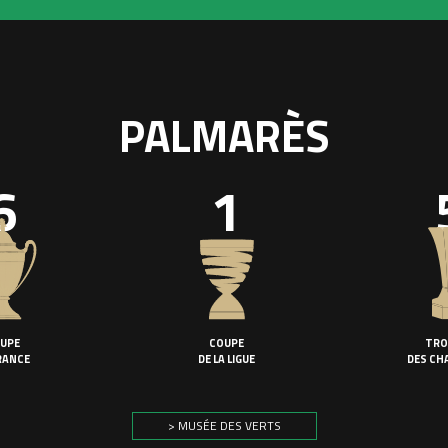
PALMARÈS
6
1
UPE
COUPE
TRO
RANCE
DE LA LIGUE
DES CH
> MUSÉE DES VERTS