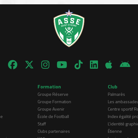
Formation
Club
Groupe Réserve
Palmarès
Groupe Formation
Les ambassade
Groupe Avenir
Centre sportif 
ne
École de Football
Index égalité pr
Staff
L'identité graphi
Clubs partenaires
Étienne