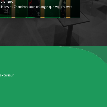
Guichard
ulisses du Chaudron sous un angle que vous n’avez
extérieur,