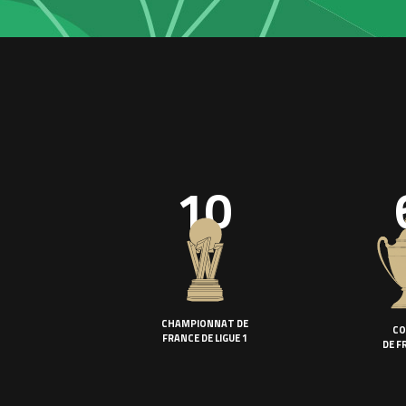
10
CHAMPIONNAT DE
CO
FRANCE DE LIGUE 1
DE F