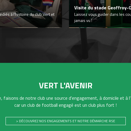
Visite du stade Geoffroy-
iés à l’histoire du club Vert et
Laissez vous guider dans les co
jamais vu !
VERT L'AVENIR
 faisons de notre club une source d'engagement, à domicile et à l'
car un club de football engagé est un club plus fort !
> DÉCOUVREZ NOS ENGAGEMENTS ET NOTRE DÉMARCHE RSE