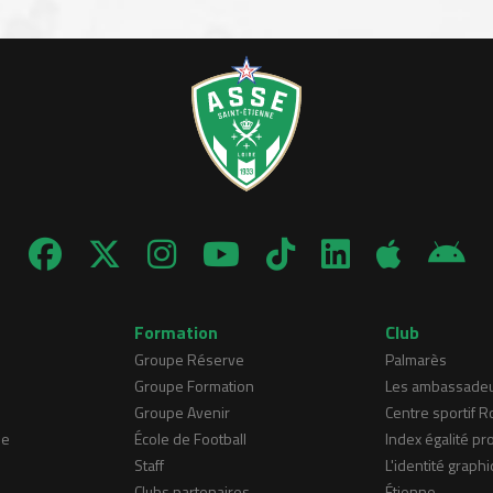
Formation
Club
Groupe Réserve
Palmarès
Groupe Formation
Les ambassade
Groupe Avenir
Centre sportif 
ne
École de Football
Index égalité pr
Staff
L'identité graphi
Clubs partenaires
Étienne