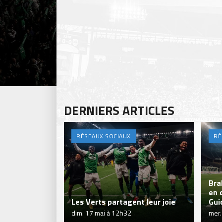
DERNIERS ARTICLES
RÉSEAUX SOCIAUX
RÉ
Bra
en 
Les Verts partagent leur joie
Gui
dim. 17 mai à 12h32
mer.