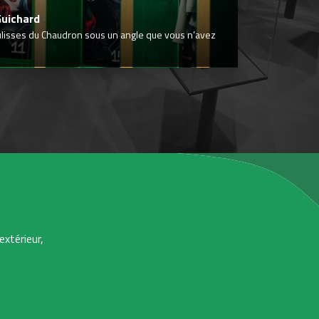
Guichard
ulisses du Chaudron sous un angle que vous n’avez
extérieur,