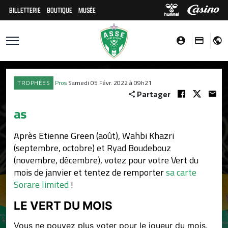
BILLETTERIE
BOUTIQUE
MUSÉE
TROPHÉES
Pros
Samedi 05 Févr. 2022 à 09h21
Partager
as
Après Etienne Green (août), Wahbi Khazri
(septembre, octobre) et Ryad Boudebouz
(novembre, décembre), votez pour votre Vert du
mois de janvier et tentez de remporter
sa carte
Sorare limited
!