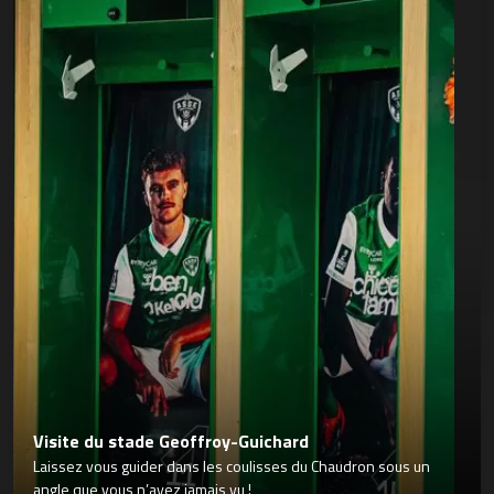
Visite du stade Geoffroy-Guichard
Laissez vous guider dans les coulisses du Chaudron sous un
angle que vous n’avez jamais vu !