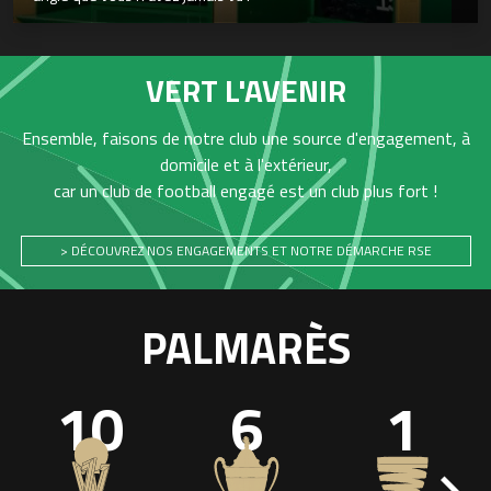
VERT L'AVENIR
Ensemble, faisons de notre club une source d'engagement, à
domicile et à l'extérieur,
car un club de football engagé est un club plus fort !
> DÉCOUVREZ NOS ENGAGEMENTS ET NOTRE DÉMARCHE RSE
PALMARÈS
10
6
1