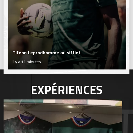
Tifenn Leprodhomme au sifflet
Il y a 11 minutes
EXPÉRIENCES