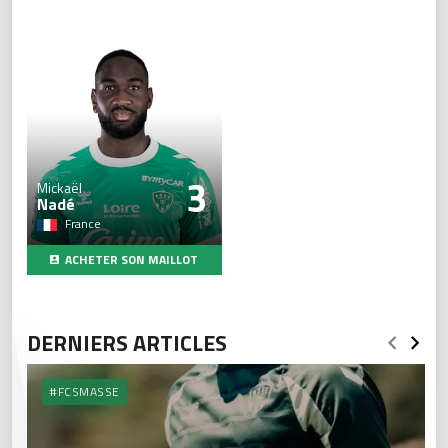
3
Mickaël
Nadé
France
ACHETER SON MAILLOT
DERNIERS ARTICLES
#FCSMASSE