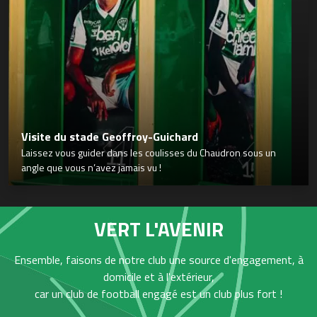
Visite du stade Geoffroy-Guichard
Laissez vous guider dans les coulisses du Chaudron sous un
angle que vous n’avez jamais vu !
VERT L'AVENIR
Ensemble, faisons de notre club une source d'engagement, à
domicile et à l'extérieur,
car un club de football engagé est un club plus fort !