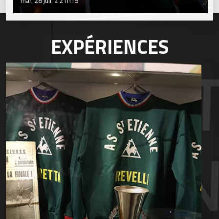
mar. 28 juil. à 21h15
EXPÉRIENCES