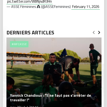
pic.twitter.com/WBNj4dR3Hn
— ASSE Féminines 👸 (@ASSEFeminines)
February 11, 2026
DERNIERS ARTICLES
#MFCASSE
Yannick Chandioux : "Il ne faut pas s'arrêter de
travailler !"