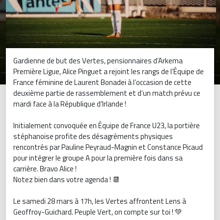
Gardienne de but des Vertes, pensionnaires d’Arkema
Première Ligue, Alice Pinguet a rejoint les rangs de l’Équipe de
France féminine de Laurent Bonadei à l’occasion de cette
deuxième partie de rassemblement et d’un match prévu ce
mardi face à la République d’Irlande !
Initialement convoquée en Équipe de France U23, la portière
stéphanoise profite des désagréments physiques
rencontrés par Pauline Peyraud-Magnin et Constance Picaud
pour intégrer le groupe A pour la première fois dans sa
carrière. Bravo Alice !
Notez bien dans votre agenda ! 📆
Le samedi 28 mars à 17h, les Vertes affrontent Lens à
Geoffroy-Guichard. Peuple Vert, on compte sur toi ! 💚