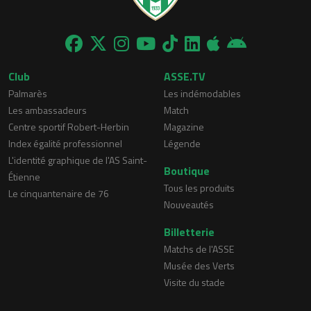
Club
ASSE.TV
Palmarès
Les indémodables
Les ambassadeurs
Match
Centre sportif Robert-Herbin
Magazine
Index égalité professionnel
Légende
L'identité graphique de l'AS Saint-
Boutique
Étienne
Tous les produits
Le cinquantenaire de 76
Nouveautés
Billetterie
Matchs de l'ASSE
Musée des Verts
Visite du stade