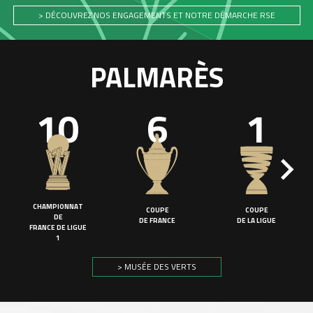
> DÉCOUVREZ NOS ENGAGEMENTS ET NOTRE DÉMARCHE RSE
PALMARÈS
10
6
1
CHAMPIONNAT
COUPE
COUPE
DE
DE FRANCE
DE LA LIGUE
FRANCE DE LIGUE
1
> MUSÉE DES VERTS