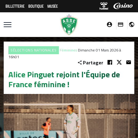
BILLETTERIE
BOUTIQUE
MUSÉE
SÉLECTIONS NATIONALES
Féminines
Dimanche 01 Mars 2026 à
16h01
Partager
Alice Pinguet rejoint l'Équipe de
France féminine !