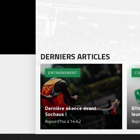
DERNIERS ARTICLES
ENTRAÎNEMENT
CO
Dernière séance avant
BYm
Sochaux !
leu
Aujourd'hui à 14:42
Aujo