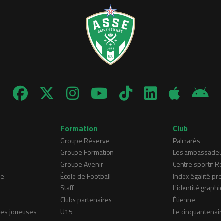
Formation
Club
Groupe Réserve
Palmarès
Groupe Formation
Les ambassade
Groupe Avenir
Centre sportif 
ne
École de Football
Index égalité pr
Staff
L'identité graphi
Clubs partenaires
Étienne
nes joueuses
U15
Le cinquantenai