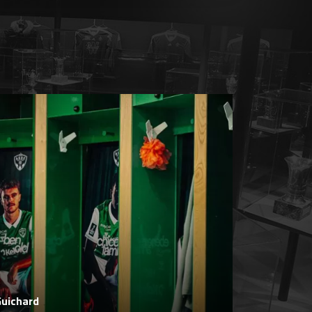
Guichard