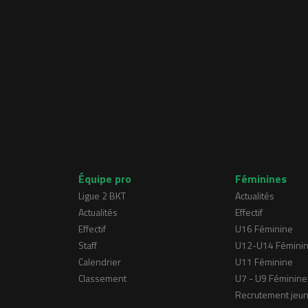
Équipe pro
Féminines
Ligue 2 BKT
Actualités
Actualités
Effectif
Effectif
U16 Féminine
Staff
U12-U14 Fémini
Calendrier
U11 Féminine
Classement
U7 - U9 Féminine
Recrutement jeu