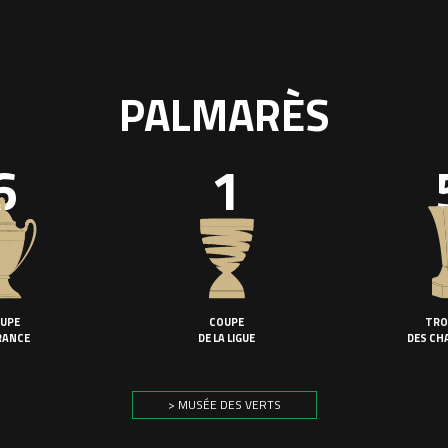
PALMARÈS
6
1
UPE
COUPE
TRO
RANCE
DE LA LIGUE
DES CH
> MUSÉE DES VERTS