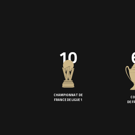
10
CHAMPIONNAT DE
CO
FRANCE DE LIGUE 1
DE F