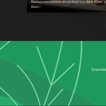
Revivez nos victoires et nos trophées dans 800m² déd
Blanc !
Ensemble,