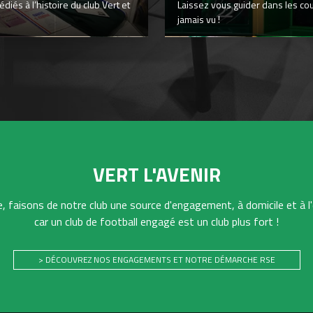
iés à l’histoire du club Vert et
Laissez vous guider dans les co
jamais vu !
VERT L'AVENIR
 faisons de notre club une source d'engagement, à domicile et à l'
car un club de football engagé est un club plus fort !
> DÉCOUVREZ NOS ENGAGEMENTS ET NOTRE DÉMARCHE RSE