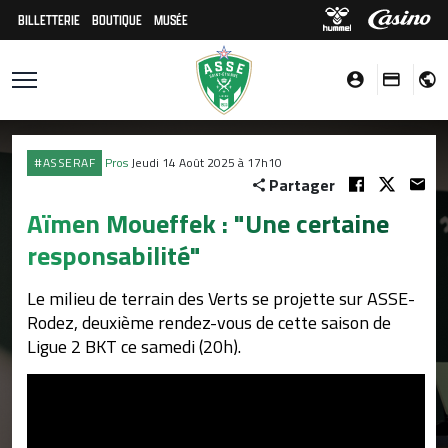
BILLETTERIE
BOUTIQUE
MUSÉE
#ASSERAF
Pros
Jeudi 14 Août 2025 à 17h10
Partager
Aïmen Moueffek : "Une certaine
responsabilité"
Le milieu de terrain des Verts se projette sur ASSE-
Rodez, deuxième rendez-vous de cette saison de
Ligue 2 BKT ce samedi (20h).