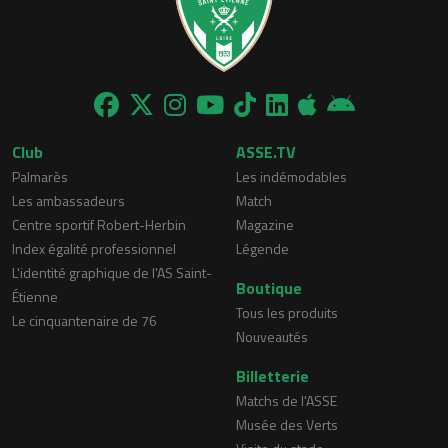
Club
ASSE.TV
Palmarès
Les indémodables
Les ambassadeurs
Match
Centre sportif Robert-Herbin
Magazine
Index égalité professionnel
Légende
L'identité graphique de l'AS Saint-
Boutique
Étienne
Tous les produits
Le cinquantenaire de 76
Nouveautés
Billetterie
Matchs de l'ASSE
Musée des Verts