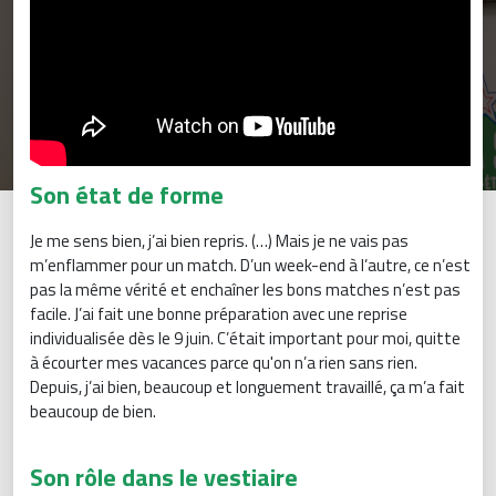
Son état de forme
Je me sens bien, j’ai bien repris. (…) Mais je ne vais pas
m’enflammer pour un match. D’un week-end à l’autre, ce n’est
pas la même vérité et enchaîner les bons matches n’est pas
facile. J’ai fait une bonne préparation avec une reprise
individualisée dès le 9 juin. C’était important pour moi, quitte
à écourter mes vacances parce qu'on n’a rien sans rien.
Depuis, j’ai bien, beaucoup et longuement travaillé, ça m’a fait
beaucoup de bien.
Son rôle dans le vestiaire