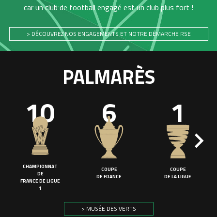
car un club de football engagé est un club plus fort !
> DÉCOUVREZ NOS ENGAGEMENTS ET NOTRE DÉMARCHE RSE
PALMARÈS
10
6
1
CHAMPIONNAT
COUPE
COUPE
DE
DE FRANCE
DE LA LIGUE
FRANCE DE LIGUE
1
> MUSÉE DES VERTS