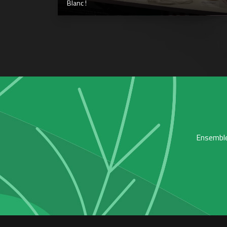
Blanc !
Ensemble,