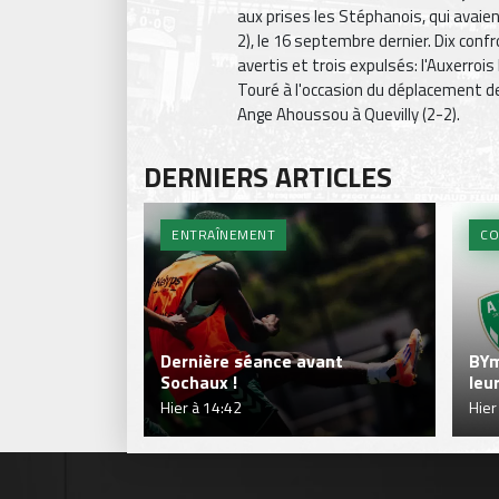
aux prises les Stéphanois, qui avaie
2), le 16 septembre dernier. Dix con
avertis et trois expulsés: l'Auxerrois
Touré à l'occasion du déplacement de 
Ange Ahoussou à Quevilly (2-2).
DERNIERS ARTICLES
ENTRAÎNEMENT
CO
Dernière séance avant
BYm
Sochaux !
leu
Hier à 14:42
Hier