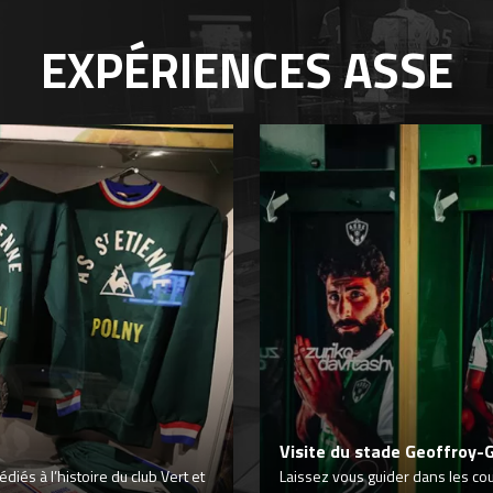
EXPÉRIENCES
ASSE
Visite du stade Geoffroy-
iés à l’histoire du club Vert et
Laissez vous guider dans les co