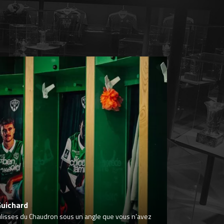
Guichard
ulisses du Chaudron sous un angle que vous n’avez