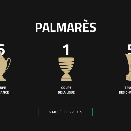
PALMARÈS
6
1
UPE
COUPE
TRO
RANCE
DE LA LIGUE
DES CH
> MUSÉE DES VERTS