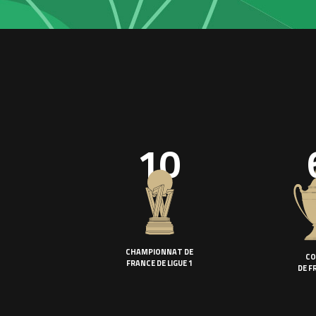
10
CHAMPIONNAT DE
CO
FRANCE DE LIGUE 1
DE F