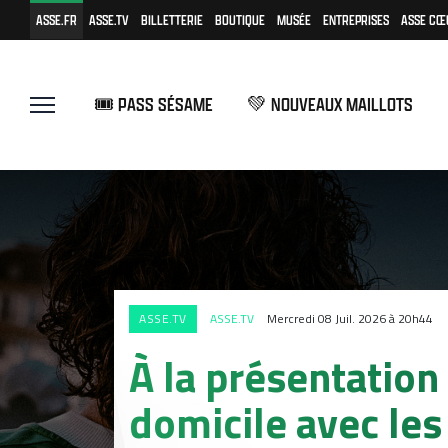
ASSE.FR
ASSE.TV
BILLETTERIE
BOUTIQUE
MUSÉE
ENTREPRISES
ASSE CŒ
🎟️ PASS SÉSAME
💚 NOUVEAUX MAILLOTS
ASSE.TV
ASSE.TV
Mercredi 08 Juil. 2026 à 20h44
À la présentation
domicile avec les 