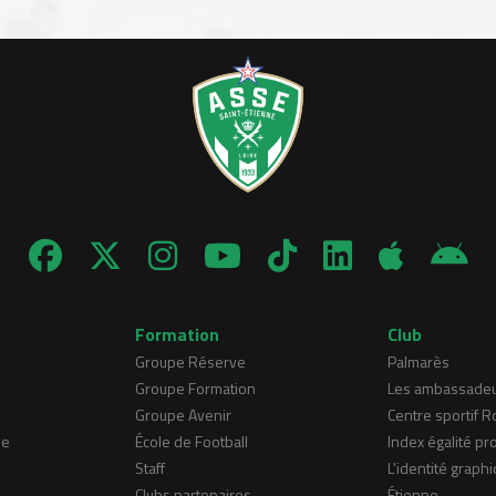
Formation
Club
Groupe Réserve
Palmarès
Groupe Formation
Les ambassade
Groupe Avenir
Centre sportif 
ne
École de Football
Index égalité pr
Staff
L'identité graphi
Clubs partenaires
Étienne