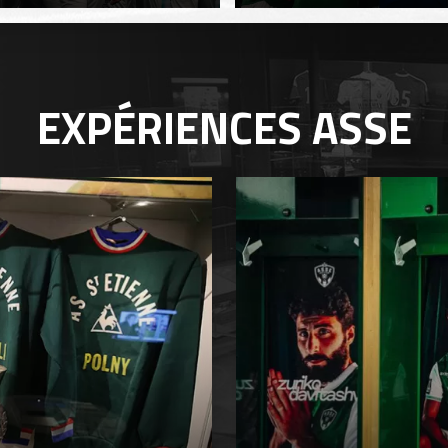
EXPÉRIENCES
ASSE