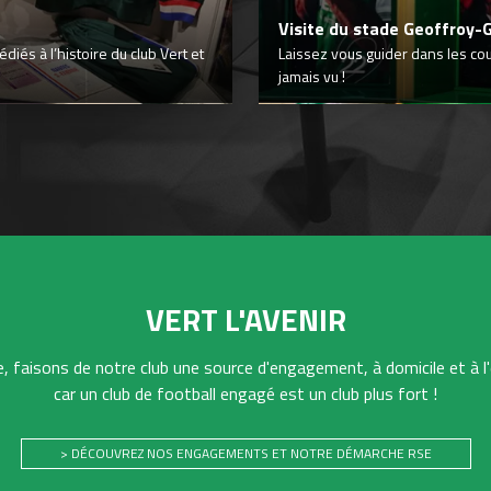
Visite du stade Geoffroy-
iés à l’histoire du club Vert et
Laissez vous guider dans les co
jamais vu !
VERT L'AVENIR
 faisons de notre club une source d'engagement, à domicile et à l'
car un club de football engagé est un club plus fort !
> DÉCOUVREZ NOS ENGAGEMENTS ET NOTRE DÉMARCHE RSE