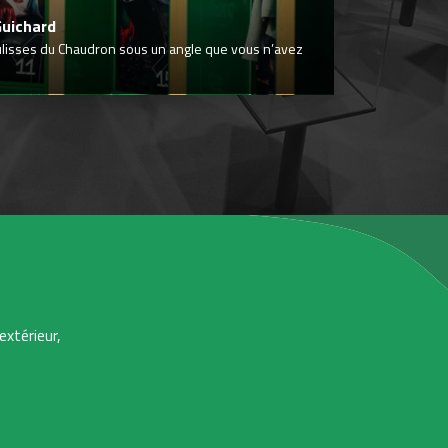
Guichard
ulisses du Chaudron sous un angle que vous n’avez
extérieur,