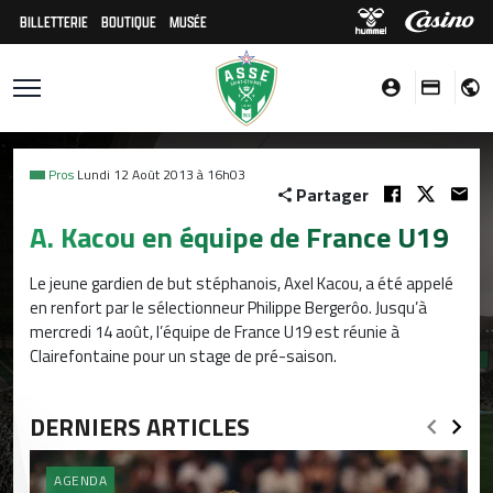
BILLETTERIE
BOUTIQUE
MUSÉE
Pros
Lundi 12 Août 2013 à 16h03
Partager
A. Kacou en équipe de France U19
Le jeune gardien de but stéphanois, Axel Kacou, a été appelé
en renfort par le sélectionneur Philippe Bergerôo. Jusqu’à
mercredi 14 août, l’équipe de France U19 est réunie à
Clairefontaine pour un stage de pré-saison.
DERNIERS ARTICLES
AGENDA