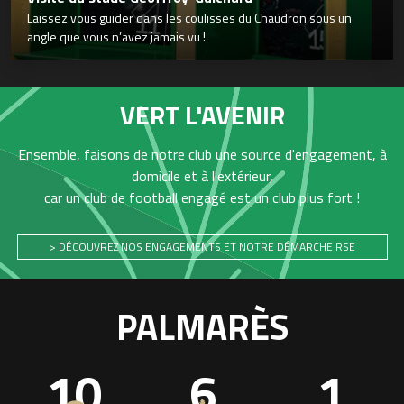
Laissez vous guider dans les coulisses du Chaudron sous un
angle que vous n’avez jamais vu !
VERT L'AVENIR
Ensemble, faisons de notre club une source d'engagement, à
domicile et à l'extérieur,
car un club de football engagé est un club plus fort !
> DÉCOUVREZ NOS ENGAGEMENTS ET NOTRE DÉMARCHE RSE
PALMARÈS
10
6
1