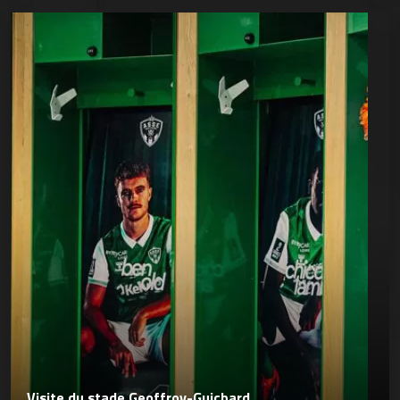
Visite du stade Geoffroy-Guichard