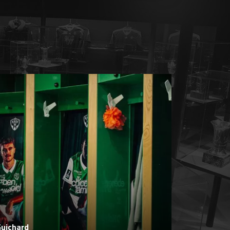
Guichard