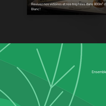
Revivez nos victoires et nos trophées dans 800m² déd
Blanc !
Ensemble,