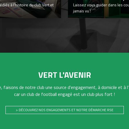
iés à l’histoire du club Vert et
Laissez vous guider dans les co
jamais vu !
VERT L'AVENIR
 faisons de notre club une source d'engagement, à domicile et à l'
car un club de football engagé est un club plus fort !
> DÉCOUVREZ NOS ENGAGEMENTS ET NOTRE DÉMARCHE RSE