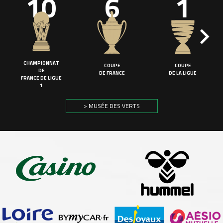
10
6
1
CHAMPIONNAT
COUPE
COUPE
DE
DE FRANCE
DE LA LIGUE
FRANCE DE LIGUE
1
> MUSÉE DES VERTS