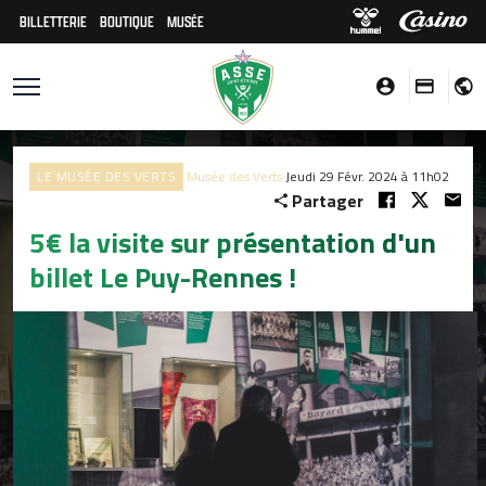
BILLETTERIE
BOUTIQUE
MUSÉE
LE MUSÉE DES VERTS
Musée des Verts
Jeudi 29 Févr. 2024 à 11h02
Partager
5€ la visite sur présentation d'un
billet Le Puy-Rennes !