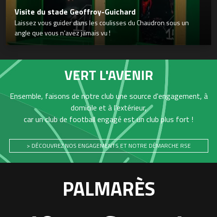
Visite du stade Geoffroy-Guichard
Laissez vous guider dans les coulisses du Chaudron sous un
angle que vous n’avez jamais vu !
VERT L'AVENIR
Ensemble, faisons de notre club une source d'engagement, à
domicile et à l'extérieur,
car un club de football engagé est un club plus fort !
> DÉCOUVREZ NOS ENGAGEMENTS ET NOTRE DÉMARCHE RSE
PALMARÈS