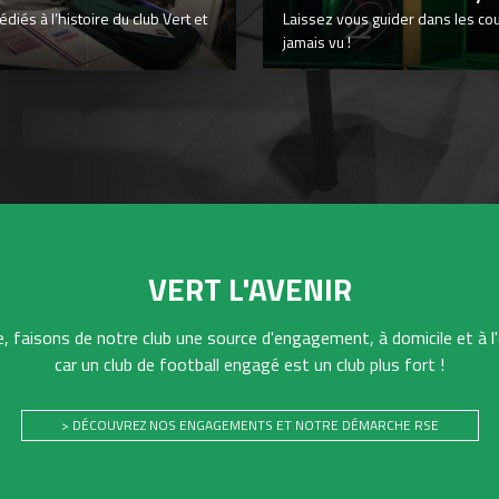
iés à l’histoire du club Vert et
Laissez vous guider dans les co
jamais vu !
VERT L'AVENIR
 faisons de notre club une source d'engagement, à domicile et à l'
car un club de football engagé est un club plus fort !
> DÉCOUVREZ NOS ENGAGEMENTS ET NOTRE DÉMARCHE RSE