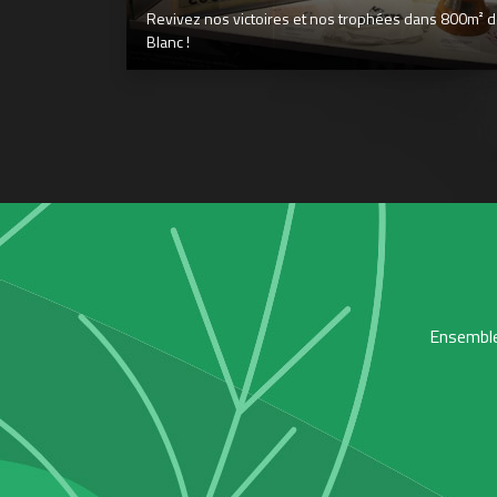
Revivez nos victoires et nos trophées dans 800m² déd
Blanc !
Ensemble,