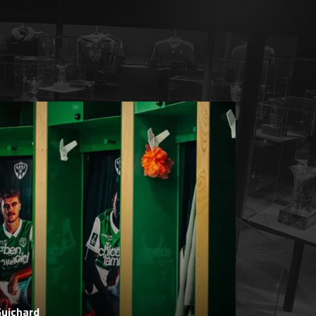
Guichard