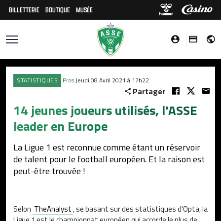
BILLETTERIE
BOUTIQUE
MUSÉE
STATISTIQUES
Pros
Jeudi 08 Avril 2021 à 17h22
Partager
14 jeunes joueurs utilisés, l'ASSE
leader en Europe
La Ligue 1 est reconnue comme étant un réservoir
de talent pour le football européen. Et la raison est
peut-être trouvée !
Selon
TheAnalyst
, se basant sur des statistiques d'Opta,
la
Ligue 1 est le championnat européen qui accorde le plus de