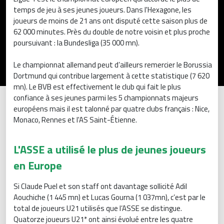
temps de jeu à ses jeunes joueurs. Dans l'Hexagone, les
joueurs de moins de 21 ans ont disputé cette saison plus de
62 000 minutes. Près du double de notre voisin et plus proche
poursuivant : la Bundesliga (35 000 mn).
Le championnat allemand peut d’ailleurs remercier le Borussia
Dortmund qui contribue largement à cette statistique (7 620
mn). Le BVB est effectivement le club qui fait le plus
confiance à ses jeunes parmi les 5 championnats majeurs
européens mais il est talonné par quatre clubs français : Nice,
Monaco, Rennes et l'AS Saint-Étienne.
L'ASSE a utilisé le plus de jeunes joueurs
en Europe
Si Claude Puel et son staff ont davantage sollicité Adil
Aouchiche (1 445 mn) et Lucas Gourna (1 037mn), c’est par le
total de joueurs U21 utilisés que l’ASSE se distingue.
Quatorze joueurs U21* ont ainsi évolué entre les quatre