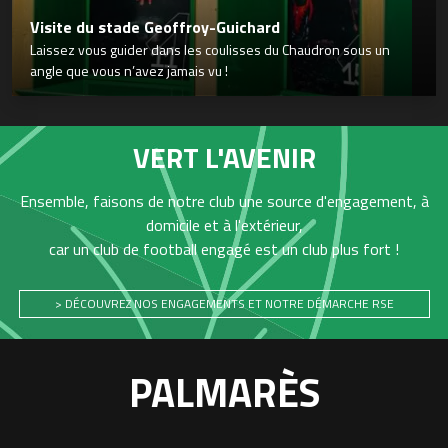
Visite du stade Geoffroy-Guichard
Laissez vous guider dans les coulisses du Chaudron sous un
angle que vous n’avez jamais vu !
VERT L'AVENIR
Ensemble, faisons de notre club une source d'engagement, à
domicile et à l'extérieur,
car un club de football engagé est un club plus fort !
> DÉCOUVREZ NOS ENGAGEMENTS ET NOTRE DÉMARCHE RSE
PALMARÈS