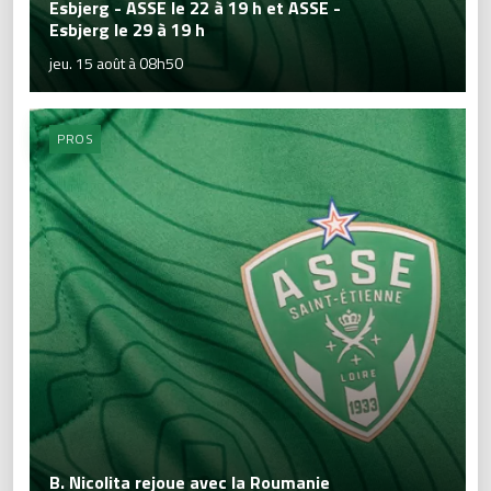
Esbjerg - ASSE le 22 à 19 h et ASSE -
Esbjerg le 29 à 19 h
jeu. 15 août à 08h50
PROS
B. Nicolita rejoue avec la Roumanie