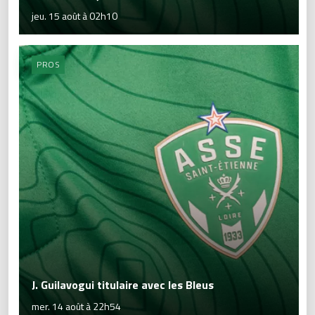
jeu. 15 août à 02h10
PROS
J. Guilavogui titulaire avec les Bleus
mer. 14 août à 22h54
La séance du mercredi 14 août