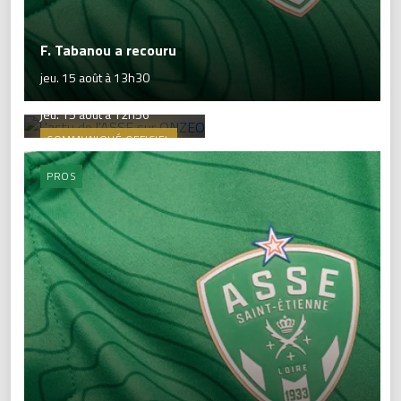
F. Tabanou a recouru
jeu. 15 août à 13h30
L'actu de l'ASSE sur ONZEO
jeu. 15 août à 12h56
COMMUNIQUÉ OFFICIEL
PROS