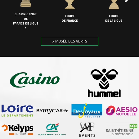
CHAMPIONNAT
COUPE
COUPE
DE
DE FRANCE
DE LA LIGUE
FRANCE DE LIGUE
1
> MUSÉE DES VERTS