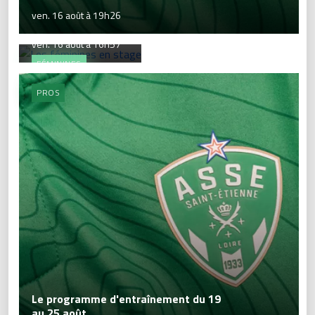
ven. 16 août à 19h26
Les féminines en stage
ven. 16 août à 16h57
FÉMININES
PROS
Le programme d'entraînement du 19
au 25 août