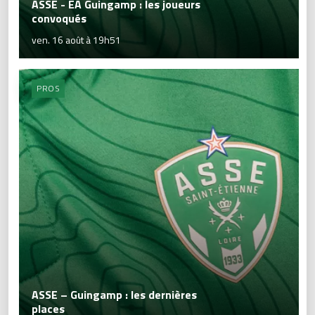
ASSE - EA Guingamp : les joueurs
convoqués
ven. 16 août à 19h51
PROS
ASSE – Guingamp : les dernières
places