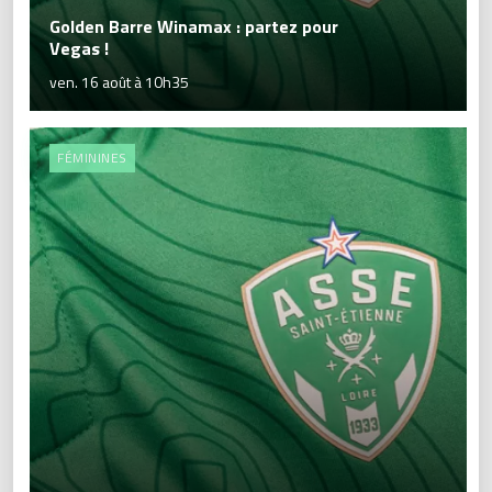
Golden Barre Winamax : partez pour
Vegas !
ven. 16 août à 10h35
FÉMININES