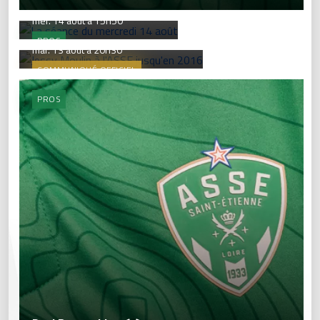
mer. 14 août à 15h50
Jessy Moulin à l'ASSE jusqu'en 2016
PROS
mar. 13 août à 20h30
COMMUNIQUÉ OFFICIEL
PROS