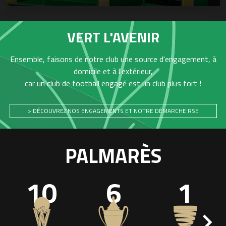
VERT L'AVENIR
Ensemble, faisons de notre club une source d'engagement, à
domicile et à l'extérieur,
car un club de football engagé est un club plus fort !
> DÉCOUVREZ NOS ENGAGEMENTS ET NOTRE DÉMARCHE RSE
PALMARÈS
10
6
1