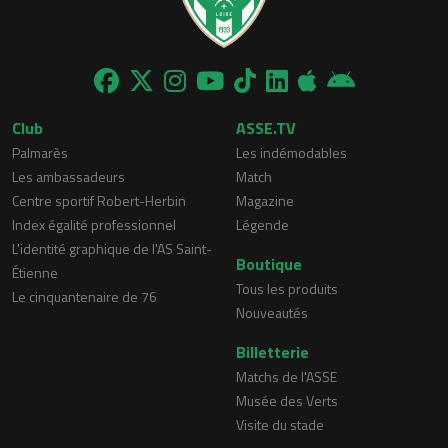
Club
ASSE.TV
Palmarès
Les indémodables
Les ambassadeurs
Match
Centre sportif Robert-Herbin
Magazine
Index égalité professionnel
Légende
L'identité graphique de l'AS Saint-
Boutique
Étienne
Tous les produits
Le cinquantenaire de 76
Nouveautés
Billetterie
Matchs de l'ASSE
Musée des Verts
Visite du stade