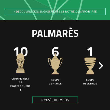
> DÉCOUVREZ NOS ENGAGEMENTS ET NOTRE DÉMARCHE RSE
PALMARÈS
10
6
1
CHAMPIONNAT
COUPE
COUPE
DE
DE FRANCE
DE LA LIGUE
FRANCE DE LIGUE
1
> MUSÉE DES VERTS