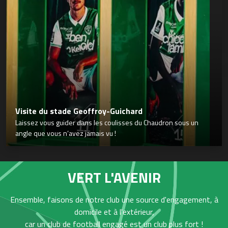
Visite du stade Geoffroy-Guichard
Laissez vous guider dans les coulisses du Chaudron sous un
angle que vous n’avez jamais vu !
VERT L'AVENIR
Ensemble, faisons de notre club une source d'engagement, à
domicile et à l'extérieur,
car un club de football engagé est un club plus fort !