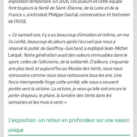
exposition temporaire. En 2026, ces joueurs et cette équipe
font toujours la fierté de Saint-Étienne, de la Loire et de la
France
», a introduit Philippe Gastal, conservateur et historien
de l’ASSE.
«
Ce samedi soir, il y a eu beaucoup d’émotion et même, on me
l’a confié, beaucoup de pleurs après l’accueil que nous a
réservé le public de Geoffroy-Guichard,
a expliqué Jean-Michel
Larqué.
Notre génération avait des valeurs immuables dans le
sport, celles de l’altruisme, de la solidarité. D’ailleurs, cinquante
ans plus tard, et aujourd’hui au Musée des Verts, nous nous
retrouvons comme nous nous retrouvons tous les ans. Une
force intemporelle forge cette amitié, elle nous a souvent
portés vers la victoire. La victoire, je veux qu’elle soit encore le
porte-drapeau, le phare, la lumière des Verts dans les
semaines et les mois à venir.
»
L’exposition : un retour en profondeur sur une saison
unique