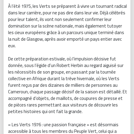
À l’été 1975, les Verts se préparent à vivre un tournant radical
dans leur carrière, pour ne pas dire dans leur vie. Déjà célébrés
pour leur talent, ils vont non seulement confirmer leur
domination sur la scène nationale, mais également tutoyer
les cieux européens grâce à un parcours unique terminé dans
la nuit de Glasgow, après avoir emporté un pays entier avec
eux.
De cette préparation estivale, où l’impulsion décisive fut
donnée, sous l’égide d’un Robert Herbin au regard aiguisé sur
les nécessités de son groupe, en passant par la tournée
collective en Afrique durant la trêve hivernale, où les Verts
furent reçus par des dizaines de milliers de personnes au
Cameroun, chaque passage décisif de la saison est détaillé. Et
accompagné d’objets, de maillots, de coupures de presse et
de pièces rares permettant aux visiteurs de découvrir les
petites histoires qui ont fait la grande.
« Les Verts 1976 : une passion française » est désormais
accessible à tous les membres du Peuple Vert, celui qui a