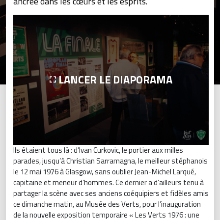
ancrée dans les cœurs et les esprits.
LANCER LE DIAPORAMA
Ils étaient tous là : d’Ivan Curkovic, le portier aux milles
parades, jusqu’à Christian Sarramagna, le meilleur stéphanois
le 12 mai 1976 à Glasgow, sans oublier Jean-Michel Larqué,
capitaine et meneur d’hommes. Ce dernier a d’ailleurs tenu à
partager la scène avec ses anciens coéquipiers et fidèles amis
ce dimanche matin, au Musée des Verts, pour l’inauguration
de la nouvelle exposition temporaire « Les Verts 1976 : une