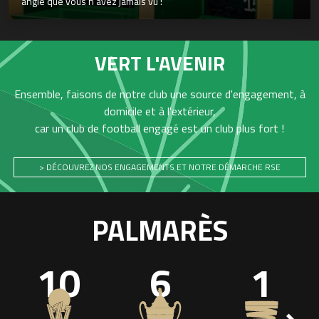
angle que vous n’avez jamais vu !
VERT L'AVENIR
Ensemble, faisons de notre club une source d'engagement, à
domicile et à l'extérieur,
car un club de football engagé est un club plus fort !
> DÉCOUVREZ NOS ENGAGEMENTS ET NOTRE DÉMARCHE RSE
PALMARÈS
10
6
1