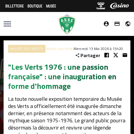
BILLETTERIE
BOUTIQUE
MUSÉE
MUSÉE DES VERTS
Musée des Verts
Mercredi 13 Mai 2026 à 15h20
Partager
"Les Verts 1976 : une passion
française" : une inauguration en
forme d'hommage
La toute nouvelle exposition temporaire du Musée
des Verts a officiellement été inaugurée dimanche
dernier, en présence notamment des acteurs de la
mythique saison 1975-1976. Le grand public pourra
désormais la découvrir et revivre une légende