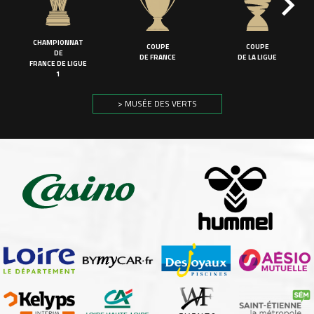
CHAMPIONNAT
COUPE
COUPE
DE
DE FRANCE
DE LA LIGUE
FRANCE DE LIGUE
1
> MUSÉE DES VERTS