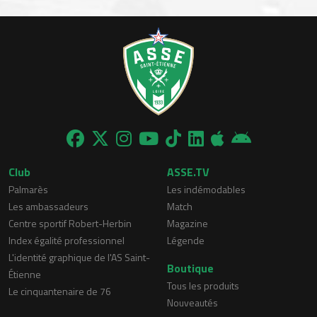
Club
ASSE.TV
Palmarès
Les indémodables
Les ambassadeurs
Match
Centre sportif Robert-Herbin
Magazine
Index égalité professionnel
Légende
L'identité graphique de l'AS Saint-
Boutique
Étienne
Tous les produits
Le cinquantenaire de 76
Nouveautés