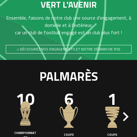
VERT L'AVENIR
Ensemble, faisons de notre club une source d'engagement, à
domicile et à l'extérieur,
car un club de football engagé est un club plus fort !
> DÉCOUVREZ NOS ENGAGEMENTS ET NOTRE DÉMARCHE RSE
PALMARÈS
10
6
1
CHAMPIONNAT
COUPE
COUPE