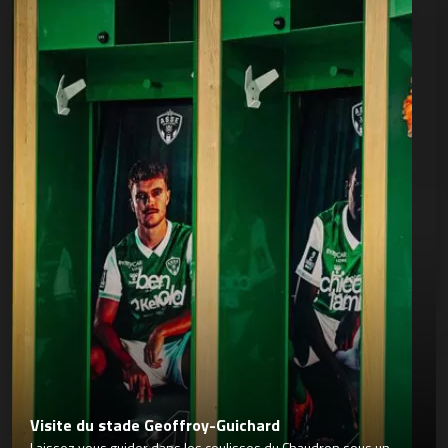
Visite du stade Geoffroy-Guichard
Laissez vous guider dans les coulisses du Chaudron sous un