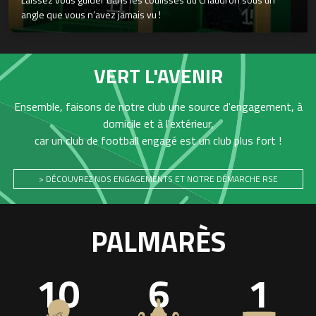
angle que vous n’avez jamais vu !
VERT L'AVENIR
Ensemble, faisons de notre club une source d'engagement, à
domicile et à l'extérieur,
car un club de football engagé est un club plus fort !
> DÉCOUVREZ NOS ENGAGEMENTS ET NOTRE DÉMARCHE RSE
PALMARÈS
10
6
1