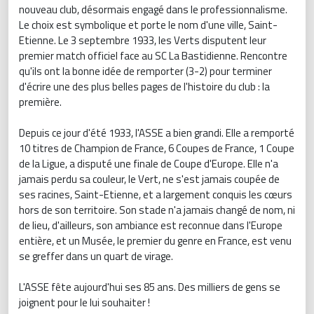
nouveau club, désormais engagé dans le professionnalisme.
Le choix est symbolique et porte le nom d'une ville, Saint-
Etienne. Le 3 septembre 1933, les Verts disputent leur
premier match officiel face au SC La Bastidienne. Rencontre
qu'ils ont la bonne idée de remporter (3-2) pour terminer
d'écrire une des plus belles pages de l'histoire du club : la
première.
Depuis ce jour d'été 1933, l'ASSE a bien grandi. Elle a remporté
10 titres de Champion de France, 6 Coupes de France, 1 Coupe
de la Ligue, a disputé une finale de Coupe d'Europe. Elle n'a
jamais perdu sa couleur, le Vert, ne s'est jamais coupée de
ses racines, Saint-Etienne, et a largement conquis les cœurs
hors de son territoire. Son stade n'a jamais changé de nom, ni
de lieu, d'ailleurs, son ambiance est reconnue dans l'Europe
entière, et un Musée, le premier du genre en France, est venu
se greffer dans un quart de virage.
L'ASSE fête aujourd'hui ses 85 ans. Des milliers de gens se
joignent pour le lui souhaiter !