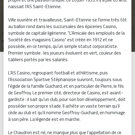
naissait l'AS Saint-Etienne.
Ville ouvrière et travailleuse, Saint-Etienne se forme très tôt
au ballon rond dans les succursales des épiceries Casino,
symbole de capitale ligérienne. "L'Amicale des employés de la
Société des magasins Casino" est créée en 1912 et ne
possède, en ce temps, qu'un simple statut corporatiste.
Premier symbole : les joueurs évoluent en vert, couleur des
tabliers portés par les salariés.
L'AS Casino, regroupant football et athlétisme, puis
l'Association Sportive Stéphanoise suivront, toujours sous
l'égide de la famille Guichard, et en particulier de Pierre, le fils
de Geoffroy. Le premier cité, directeur de Casino, est avant-
gardiste : il sait qu'un club, pour son bon développement, doit
posséder son propre stade. Il achète un vaste terrain qu'il
cède au club et qu'il nomme Geoffroy-Guichard, en hommage
à son père. La légende est en marche.
Le Chaudron est né, ne manque plus que l'appellation de ce