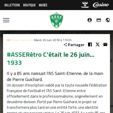
BILLETTERIE
BOUTIQUE
MUSÉE
Musée des Verts
Mardi 26 Juin 2018 à 11h55
Partager
#ASSERétro C'était le 26 juin...
1933
Il y a 85 ans naissait l'AS Saint-Etienne, de la main
de Pierre Guichard.
Un dossier d'inscription validé par la toute nouvelle Fédération
Française de Football et l'AS Saint-Etienne entre
officiellement dans le professionnalisme, originellement en
deuxième division. Porté par Pierre Guichard, le projet se
transformera plus tard en une entité forte, une identité
propre et une passion unique. Le 26 juin 1933, il y a pile 85 ans,