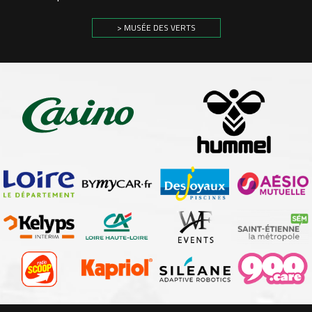
> MUSÉE DES VERTS