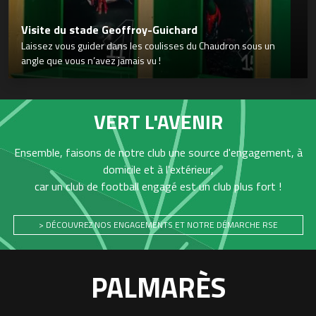
Visite du stade Geoffroy-Guichard
Laissez vous guider dans les coulisses du Chaudron sous un
angle que vous n’avez jamais vu !
VERT L'AVENIR
Ensemble, faisons de notre club une source d'engagement, à
domicile et à l'extérieur,
car un club de football engagé est un club plus fort !
> DÉCOUVREZ NOS ENGAGEMENTS ET NOTRE DÉMARCHE RSE
PALMARÈS