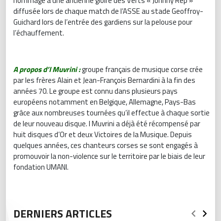
hommage à une ancienne gloire des Verts « Johnny Rep »
diffusée lors de chaque match de l’ASSE au stade Geoffroy-
Guichard lors de l’entrée des gardiens sur la pelouse pour
l’échauffement.
A propos d’I Muvrini :
groupe français de musique corse crée
par les frères Alain et Jean-François Bernardini à la fin des
années 70. Le groupe est connu dans plusieurs pays
européens notamment en Belgique, Allemagne, Pays-Bas
grâce aux nombreuses tournées qu’il effectue à chaque sortie
de leur nouveau disque. I Muvrini a déjà été récompensé par
huit disques d’Or et deux Victoires de la Musique. Depuis
quelques années, ces chanteurs corses se sont engagés à
promouvoir la non-violence sur le territoire par le biais de leur
fondation UMANI.
DERNIERS ARTICLES