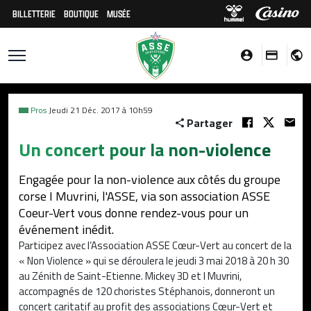
BILLETTERIE
BOUTIQUE
MUSÉE
Pros
Jeudi 21 Déc. 2017 à 10h59
Partager
Un concert pour la non-violence
Engagée pour la non-violence aux côtés du groupe
corse I Muvrini, l'ASSE, via son association ASSE
Coeur-Vert vous donne rendez-vous pour un
événement inédit.
Participez avec l’Association ASSE Cœur-Vert au concert de la
« Non Violence » qui se déroulera le jeudi 3 mai 2018 à 20 h 30
au Zénith de Saint-Etienne. Mickey 3D et I Muvrini,
accompagnés de 120 choristes Stéphanois, donneront un
concert caritatif au profit des associations Cœur-Vert et