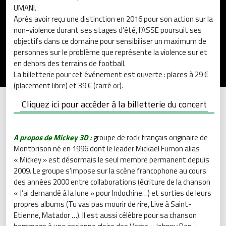
UMANI.
Après avoir reçu une distinction en 2016 pour son action sur la
non-violence durant ses stages d’été, l’ASSE poursuit ses
objectifs dans ce domaine pour sensibiliser un maximum de
personnes sur le problème que représente la violence sur et
en dehors des terrains de football.
La billetterie pour cet événement est ouverte : places à 29 €
(placement libre) et 39 € (carré or).
Cliquez ici pour accéder à la billetterie du concert
A propos de Mickey 3D :
groupe de rock français originaire de
Montbrison né en 1996 dont le leader Mickaël Furnon alias
« Mickey » est désormais le seul membre permanent depuis
2009. Le groupe s’impose sur la scène francophone au cours
des années 2000 entre collaborations (écriture de la chanson
« J’ai demandé à la lune » pour Indochine…) et sorties de leurs
propres albums (Tu vas pas mourir de rire, Live à Saint-
Etienne, Matador …). Il est aussi célèbre pour sa chanson