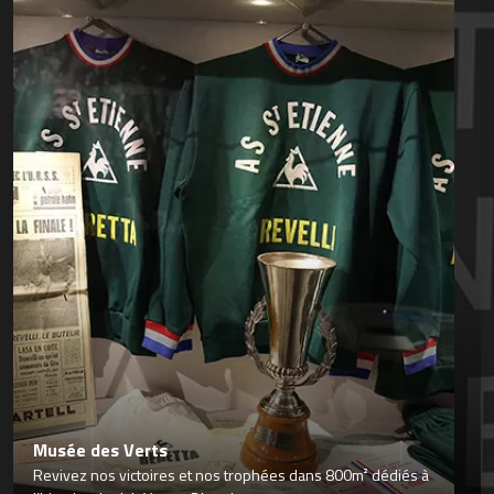
Musée des Verts
Revivez nos victoires et nos trophées dans 800m² dédiés à