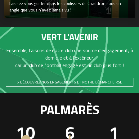
Laissez vous guider dans les coulisses du Chaudron sous un
angle que vous n’avez jamais vu !
VERT L'AVENIR
Ensemble, faisons de notre club une source d'engagement, à
domicile et à l'extérieur,
car un club de football engagé est un club plus fort !
> DÉCOUVREZ NOS ENGAGEMENTS ET NOTRE DÉMARCHE RSE
PALMARÈS
10
6
1