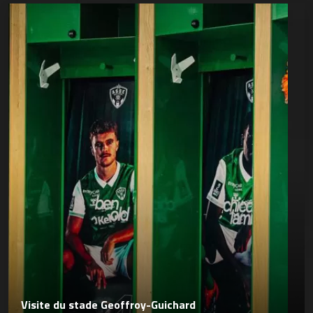
Visite du stade Geoffroy-Guichard