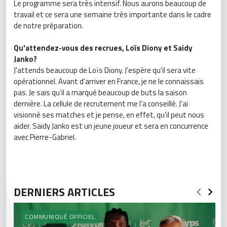
Le programme sera très intensif. Nous aurons beaucoup de
travail et ce sera une semaine très importante dans le cadre
de notre préparation.
Qu'attendez-vous des recrues, Loïs Diony et Saidy
Janko?
J'attends beaucoup de Loïs Diony. J'espère qu’il sera vite
opérationnel. Avant d’arriver en France, je ne le connaissais
pas. Je sais qu’il a marqué beaucoup de buts la saison
dernière. La cellule de recrutement me l’a conseillé. J’ai
visionné ses matches et je pense, en effet, qu’il peut nous
aider. Saidy Janko est un jeune joueur et sera en concurrence
avec Pierre-Gabriel.
DERNIERS ARTICLES
COMMUNIQUÉ OFFICIEL