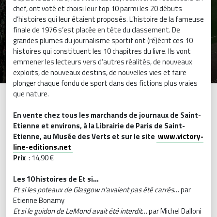
chef, ont voté et choisi leur top 10 parmi les 20 débuts
d’histoires qui leur étaient proposés. L’histoire de la fameuse
finale de 1976 s’est placée en tête du classement. De
grandes plumes du journalisme sportif ont (ré)écrit ces 10
histoires qui constituent les 10 chapitres du livre. Ils vont
emmener les lecteurs vers d’autres réalités, de nouveaux
exploits, de nouveaux destins, de nouvelles vies et faire
plonger chaque fondu de sport dans des fictions plus vraies
que nature.
En vente chez tous les marchands de journaux de Saint-
Etienne et environs, à la Librairie de Paris de Saint-
Etienne, au Musée des Verts et sur le site
www.victory-
line-editions.net
Prix
: 14,90 €
Les 10 histoires de Et si…
Et si les poteaux de Glasgow n’avaient pas été carrés
… par
Etienne Bonamy
Et si le guidon de LeMond avait été interdit
… par Michel Dalloni