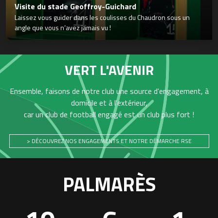
Visite du stade Geoffroy-Guichard
Laissez vous guider dans les coulisses du Chaudron sous un
angle que vous n’avez jamais vu !
VERT L'AVENIR
Ensemble, faisons de notre club une source d'engagement, à
domicile et à l'extérieur,
car un club de football engagé est un club plus fort !
> DÉCOUVREZ NOS ENGAGEMENTS ET NOTRE DÉMARCHE RSE
PALMARÈS