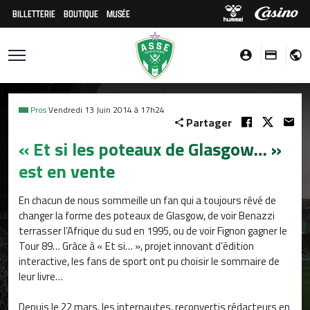
BILLETTERIE
BOUTIQUE
MUSÉE
Pros
Vendredi 13 Juin 2014 à 17h24
Partager
« Et si les poteaux de Glasgow… »
est en vente
En chacun de nous sommeille un fan qui a toujours rêvé de
changer la forme des poteaux de Glasgow, de voir Benazzi
terrasser l’Afrique du sud en 1995, ou de voir Fignon gagner le
Tour 89… Grâce à « Et si… », projet innovant d’édition
interactive, les fans de sport ont pu choisir le sommaire de
leur livre…
Depuis le 22 mars, les internautes, reconvertis rédacteurs en