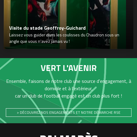
Visite du stade Geoffroy-Guichard
Laissez vous guider dans les coulisses du Chaudron sous un
angle que vous n’avez jamais vu !
VERT L'AVENIR
Ensemble, faisons de notre club une source d'engagement, à
domicile et à l'extérieur,
car un club de football engagé est un club plus fort !
> DÉCOUVREZ NOS ENGAGEMENTS ET NOTRE DÉMARCHE RSE