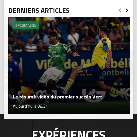
DERNIERS ARTICLES
#FCSMASSE
Le résumé vidéo du premier succès Vert
Aujourd'hui à 08:31
EXPÉRIENCES