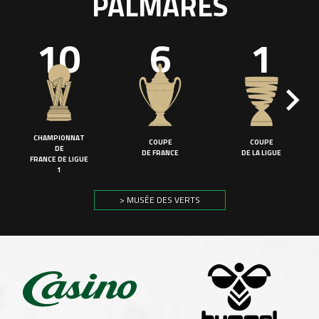
PALMARÈS
10
6
1
CHAMPIONNAT
COUPE
COUPE
DE
DE FRANCE
DE LA LIGUE
FRANCE DE LIGUE
1
> MUSÉE DES VERTS