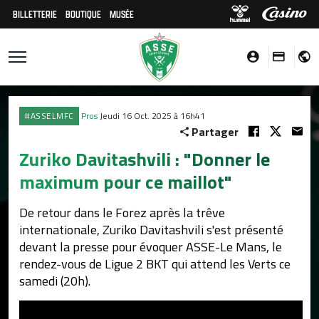
BILLETTERIE
BOUTIQUE
MUSÉE
#ASSELMFC
Pros
Jeudi 16 Oct. 2025 à 16h41
Partager
Zuriko Davitashvili : "Donner le
maximum pour ce maillot"
De retour dans le Forez après la trêve
internationale, Zuriko Davitashvili s'est présenté
devant la presse pour évoquer ASSE-Le Mans, le
rendez-vous de Ligue 2 BKT qui attend les Verts ce
samedi (20h).