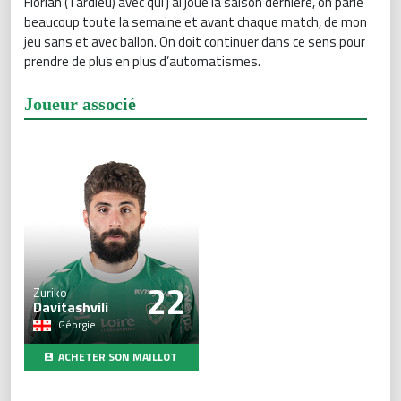
Florian (Tardieu) avec qui j’ai joué la saison dernière, on parle
beaucoup toute la semaine et avant chaque match, de mon
jeu sans et avec ballon. On doit continuer dans ce sens pour
prendre de plus en plus d’automatismes.
Joueur associé
22
Zuriko
Davitashvili
Géorgie
ACHETER SON MAILLOT