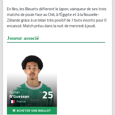
En 8es, les Bleuets défieront le Japon, vainqueur de ses trois
matchs de poule face au Chili, à l'Égypte et à la Nouvelle-
Zélande grâce à un bilan très positif de 7 buts inscrits pour 0
encaissé. Match prévu dans la nuit de mercredi à jeudi.
Joueur associé
25
Djylian
N'Guessan
France
ACHETER SON MAILLOT