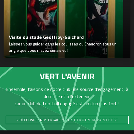
Visite du stade Geoffroy-Guichard
Laissez vous guider dans les coulisses du Chaudron sous un
angle que vous n’avez jamais vu !
VERT L'AVENIR
Ensemble, faisons de notre club une source d'engagement, à
domicile et à l'extérieur,
car un club de football engagé est un club plus fort !
> DÉCOUVREZ NOS ENGAGEMENTS ET NOTRE DÉMARCHE RSE