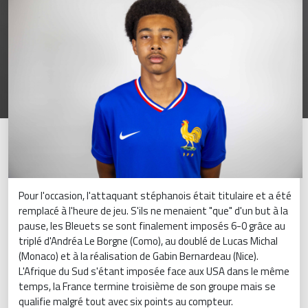
Pour l'occasion, l'attaquant stéphanois était titulaire et a été
remplacé à l'heure de jeu. S'ils ne menaient "que" d'un but à la
pause, les Bleuets se sont finalement imposés 6-0 grâce au
triplé d'Andréa Le Borgne (Como), au doublé de Lucas Michal
(Monaco) et à la réalisation de Gabin Bernardeau (Nice).
L'Afrique du Sud s'étant imposée face aux USA dans le même
temps, la France termine troisième de son groupe mais se
qualifie malgré tout avec six points au compteur.