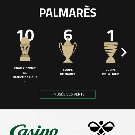
PALMARÈS
10
6
1
CHAMPIONNAT
COUPE
COUPE
DE
DE FRANCE
DE LA LIGUE
FRANCE DE LIGUE
1
> MUSÉE DES VERTS