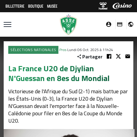
BILLETTERIE
BOUTIQUE
MUSÉE
SÉLECTIONS NATIONALES
Pros
Lundi 06 Oct. 2025 à 11h24
Partager
La France U20 de Djylian
N'Guessan en 8es du Mondial
Victorieuse de l'Afrique du Sud (2-1) mais battue par
les États-Unis (0-3), la France U20 de Djylian
N'Guessan devait l'emporter face à la Nouvelle-
Calédonie pour filer en 8es de la Coupe du Monde
U20.