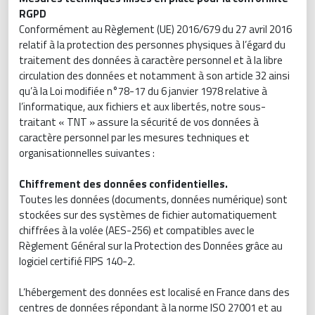
RGPD
Conformément au Règlement (UE) 2016/679 du 27 avril 2016
relatif à la protection des personnes physiques à l’égard du
traitement des données à caractère personnel et à la libre
circulation des données et notamment à son article 32 ainsi
qu’à la Loi modifiée n°78-17 du 6 janvier 1978 relative à
l’informatique, aux fichiers et aux libertés, notre sous-
traitant « TNT » assure la sécurité de vos données à
caractère personnel par les mesures techniques et
organisationnelles suivantes :
Chiffrement des données confidentielles.
Toutes les données (documents, données numérique) sont
stockées sur des systèmes de fichier automatiquement
chiffrées à la volée (AES-256) et compatibles avec le
Règlement Général sur la Protection des Données grâce au
logiciel certifié FIPS 140-2.
L’hébergement des données est localisé en France dans des
centres de données répondant à la norme ISO 27001 et au