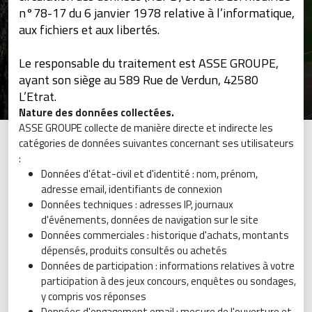
n°78-17 du 6 janvier 1978 relative à l’informatique,
aux fichiers et aux libertés.
Le responsable du traitement est ASSE GROUPE,
ayant son siège au 589 Rue de Verdun, 42580
L’Etrat.
Nature des données collectées.
ASSE GROUPE collecte de manière directe et indirecte les
catégories de données suivantes concernant ses utilisateurs
:
Données d'état-civil et d'identité : nom, prénom,
adresse email, identifiants de connexion
Données techniques : adresses IP, journaux
d'événements, données de navigation sur le site
Données commerciales : historique d'achats, montants
dépensés, produits consultés ou achetés
Données de participation : informations relatives à votre
participation à des jeux concours, enquêtes ou sondages,
y compris vos réponses
Données d'engagement email : mesure de l'ouverture et