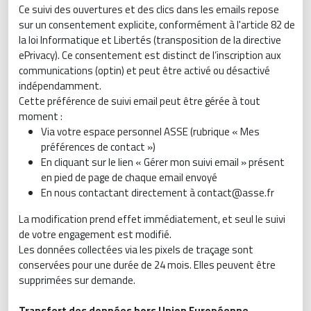
Ce suivi des ouvertures et des clics dans les emails repose
sur un consentement explicite, conformément à l'article 82 de
la loi Informatique et Libertés (transposition de la directive
ePrivacy). Ce consentement est distinct de l’inscription aux
communications (optin) et peut être activé ou désactivé
indépendamment.
Cette préférence de suivi email peut être gérée à tout
moment :
Via votre espace personnel ASSE (rubrique « Mes
préférences de contact »)
En cliquant sur le lien « Gérer mon suivi email » présent
en pied de page de chaque email envoyé
En nous contactant directement à contact@asse.fr
La modification prend effet immédiatement, et seul le suivi
de votre engagement est modifié.
Les données collectées via les pixels de traçage sont
conservées pour une durée de 24 mois. Elles peuvent être
supprimées sur demande.
Transfert des données hors Union Européenne.