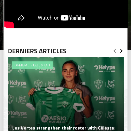
DERNIERS ARTICLES
OFFICIAL STATEMENT
Les Vertes strengthen their roster with Céleste