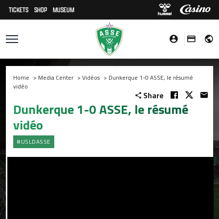
TICKETS
SHOP
MUSEUM
Home
>
Media Center
>
Vidéos
>
Dunkerque 1-0 ASSE, le résumé
vidéo
Share
Dunkerque 1-0 ASSE, le résumé
vidéo
#USLDASSE