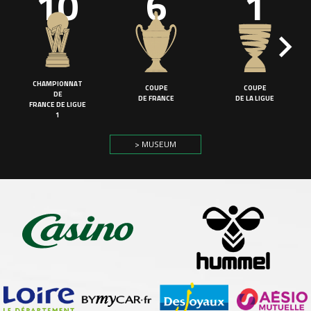
10
6
1
CHAMPIONNAT
COUPE
COUPE
DE
DE FRANCE
DE LA LIGUE
FRANCE DE LIGUE
1
> MUSEUM