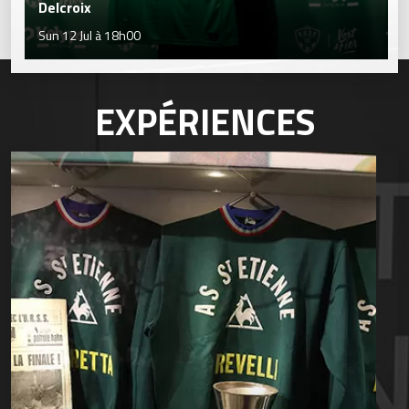
Delcroix
Sun 12 Jul à 18h00
EXPÉRIENCES