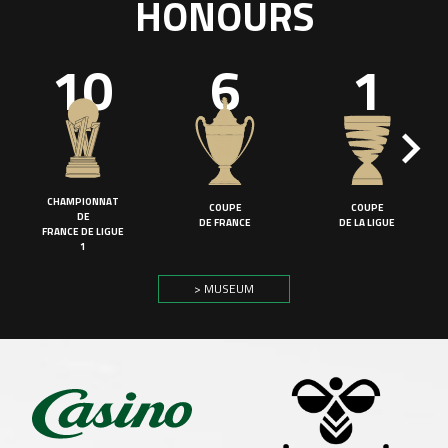
HONOURS
10
6
1
CHAMPIONNAT
COUPE
COUPE
DE
DE FRANCE
DE LA LIGUE
FRANCE DE LIGUE
1
> MUSEUM