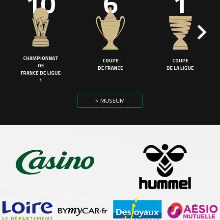
10
6
1
CHAMPIONNAT
COUPE
COUPE
DE
DE FRANCE
DE LA LIGUE
FRANCE DE LIGUE
1
> MUSEUM