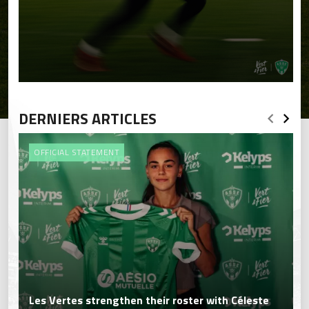
DERNIERS ARTICLES
OFFICIAL STATEMENT
Les Vertes strengthen their roster with Céleste