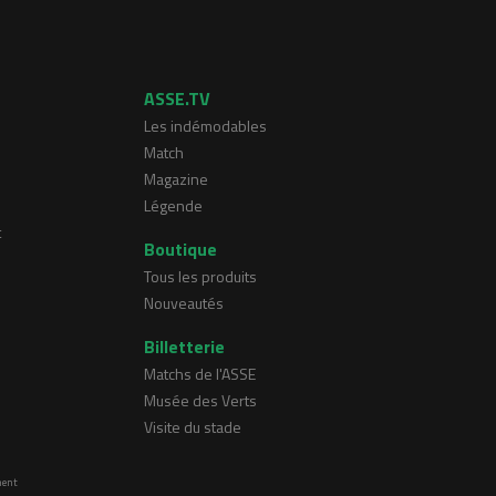
ASSE.TV
Les indémodables
Match
Magazine
Légende
t
Boutique
Tous les produits
Nouveautés
Billetterie
Matchs de l'ASSE
Musée des Verts
Visite du stade
ment