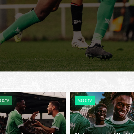
SE.TV
ASSE.TV