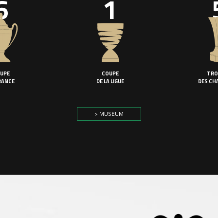
6
1
UPE
COUPE
TRO
RANCE
DE LA LIGUE
DES CH
> MUSEUM