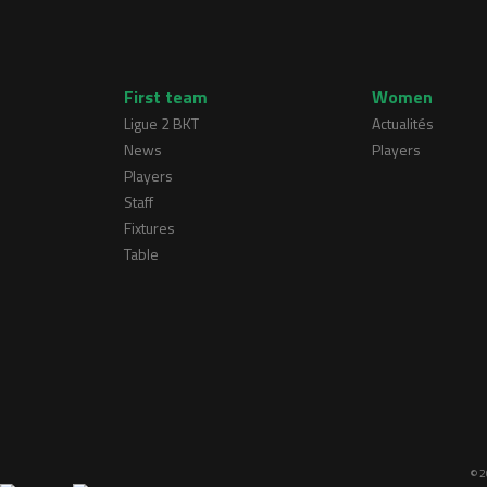
First team
Women
Ligue 2 BKT
Actualités
News
Players
Players
Staff
Fixtures
Table
© 2