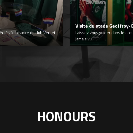
Visite du stade Geoffroy-
iés à l’histoire du club Vert et
Laissez vous guider dans les co
jamais vu !
HONOURS