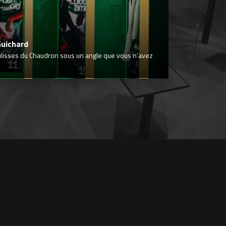
Guichard
ulisses du Chaudron sous un angle que vous n’avez