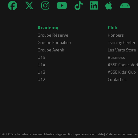
Academy
Club
Groupe Réserve
Honours
Groupe Formation
Training Center
Groupe Avenir
Les Verts Store
U15
Business
U14
ASSE Coeur-Ver
U13
ASSE Kids' Club
U12
Contact us
026 / ASSE - Tous droits réservés |
Mentions légales
|
Politique de confidentialité
|
Préférences de consente