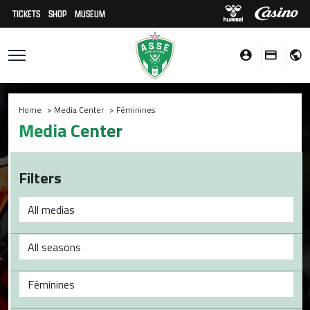
TICKETS
SHOP
MUSEUM
Home
>
Media Center
>
Féminines
Media Center
Filters