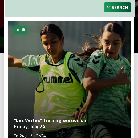
SEARCH
10
"Les Vertes" training session on
Friday, July 24
Fri 24 Jul à 13h24