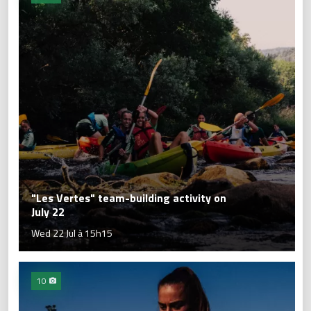
"Les Vertes" team-building activity on
July 22
Wed 22 Jul à 15h15
10