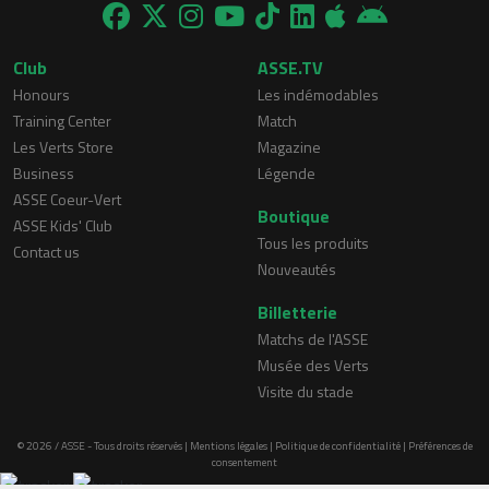
Club
ASSE.TV
Honours
Les indémodables
Training Center
Match
Les Verts Store
Magazine
Business
Légende
ASSE Coeur-Vert
Boutique
ASSE Kids' Club
Tous les produits
Contact us
Nouveautés
Billetterie
Matchs de l'ASSE
Musée des Verts
Visite du stade
© 2026 / ASSE - Tous droits réservés |
Mentions légales
|
Politique de confidentialité
|
Préférences de
consentement