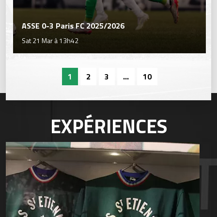
ASSE 0-3 Paris FC 2025/2026
Sat 21 Mar à 13h42
1
2
3
...
10
EXPÉRIENCES