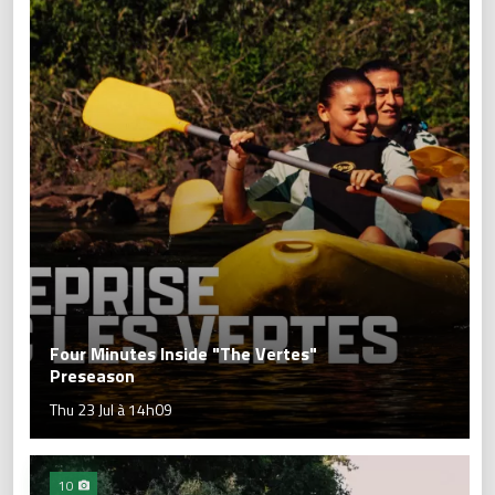
Four Minutes Inside "The Vertes"
Preseason
Thu 23 Jul à 14h09
10