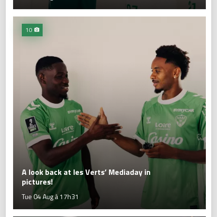
10
A look back at les Verts’ Mediaday in
pictures!
Tue 04 Aug à 17h31