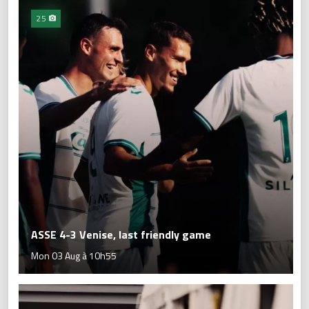
25
ASSE 4-3 Venise, last friendly game
Mon 03 Aug à 10h55