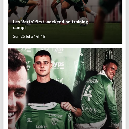
Les Verts’ first weekend on training
camp!
Sun 26 Jul à 14h48