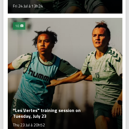
Fri 24 Jul à 13h24
10
"Les Vertes" training session on
Tuesday, July 23
Thu 23 Jul à 20h52