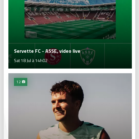
Servette FC - ASSE, video live
Sat 18 Jul à 14h02
12