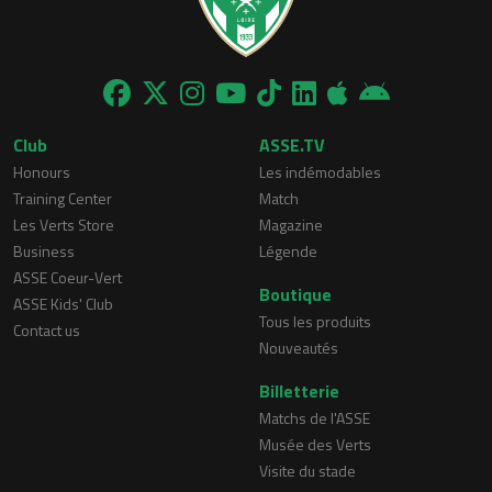
Club
ASSE.TV
Honours
Les indémodables
Training Center
Match
Les Verts Store
Magazine
Business
Légende
ASSE Coeur-Vert
Boutique
ASSE Kids' Club
Tous les produits
Contact us
Nouveautés
Billetterie
Matchs de l'ASSE
Musée des Verts
Visite du stade