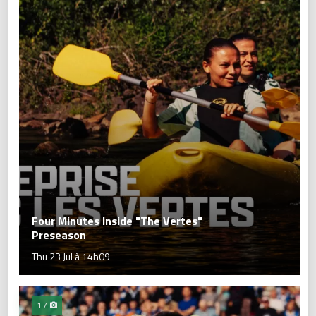
Four Minutes Inside "The Vertes"
Preseason
Thu 23 Jul à 14h09
17