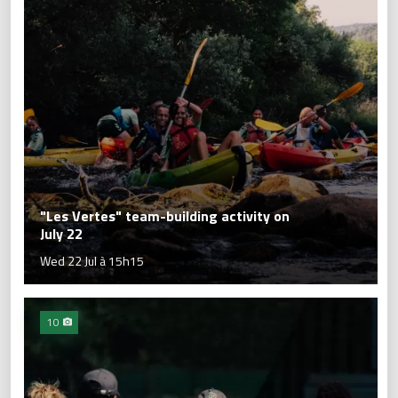
"Les Vertes" team-building activity on
July 22
Wed 22 Jul à 15h15
10