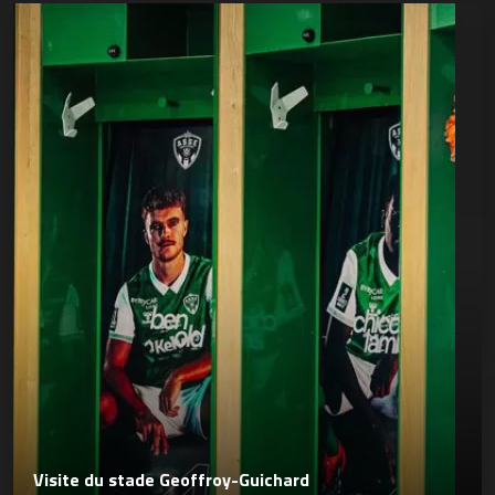
Visite du stade Geoffroy-Guichard