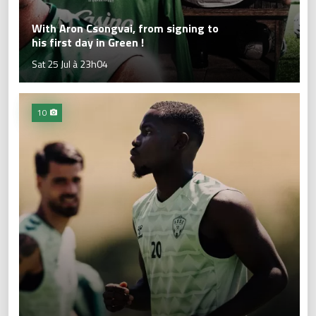
With Aron Csongvai, from signing to
his first day in Green !
Sat 25 Jul à 23h04
10