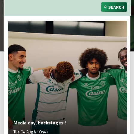
SEARCH
Media day, backstages !
Tue 04 Aug à 18h41