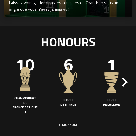
Laissez vous guider dans les coulisses du Chaudron sous un
angle que vous n’avez jamais vu !
HONOURS
10
6
1
CHAMPIONNAT
COUPE
COUPE
DE
DE FRANCE
DE LA LIGUE
FRANCE DE LIGUE
1
> MUSEUM