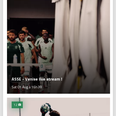
ASSE - Venise live stream !
Sat 01 Aug à 16h38
12