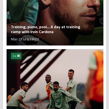
Training, piano, pool... A day at training
camp with Irvin Cardona
Mon 27 Jul à 19h02
24