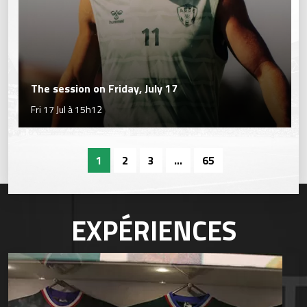
The session on Friday, July 17
Fri 17 Jul à 15h12
1
2
3
...
65
EXPÉRIENCES