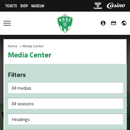
TICKETS
SHOP
MUSEUM
Home
>
Media Center
Media Center
Filters