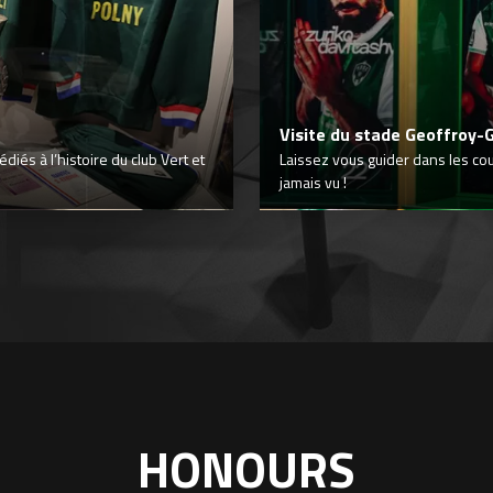
Visite du stade Geoffroy-
iés à l’histoire du club Vert et
Laissez vous guider dans les co
jamais vu !
HONOURS