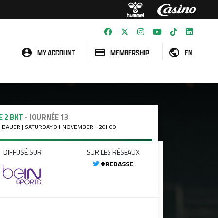
MY ACCOUNT
MEMBERSHIP
EN
E 2 BKT
- JOURNÉE 13
 BAUER | SATURDAY 01 NOVEMBER - 20H00
DIFFUSÉ SUR
SUR LES RÉSEAUX
#REDASSE