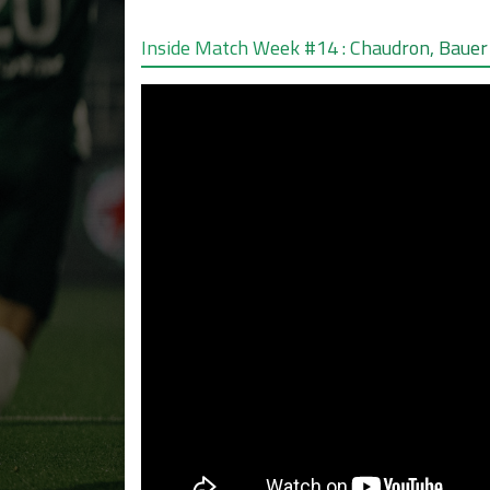
Inside Match Week #14 : Chaudron, Bauer