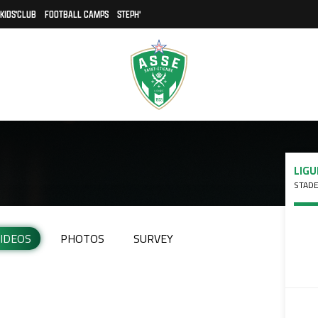
KIDS'CLUB
FOOTBALL CAMPS
STEPH'
LIGU
STADE
IDEOS
PHOTOS
SURVEY