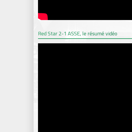
Red Star 2-1 ASSE, le résumé vidéo