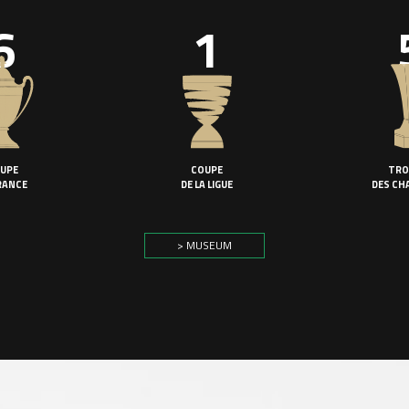
6
1
UPE
COUPE
TRO
RANCE
DE LA LIGUE
DES CH
> MUSEUM