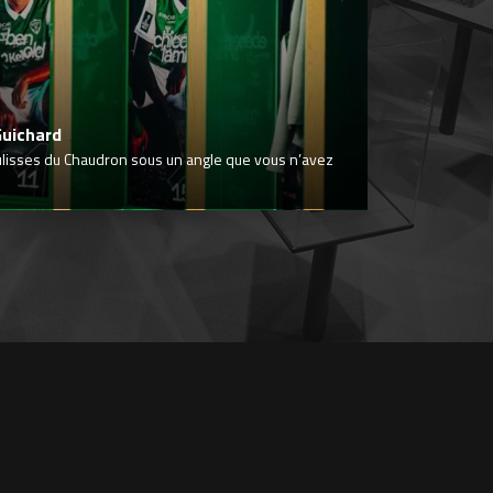
Guichard
ulisses du Chaudron sous un angle que vous n’avez