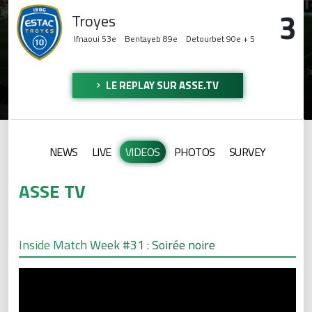
3
Troyes
Ifnaoui
53e
Bentayeb
89e
Detourbet
90e + 5
LE REPLAY SUR ASSE.TV
NEWS
LIVE
VIDEOS
PHOTOS
SURVEY
ASSE TV
Inside Match Week #31 : Soirée noire