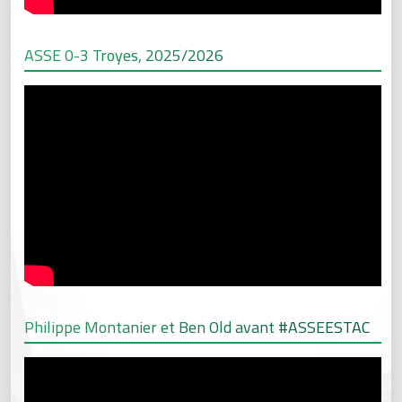
ASSE 0-3 Troyes, 2025/2026
Philippe Montanier et Ben Old avant #ASSEESTAC