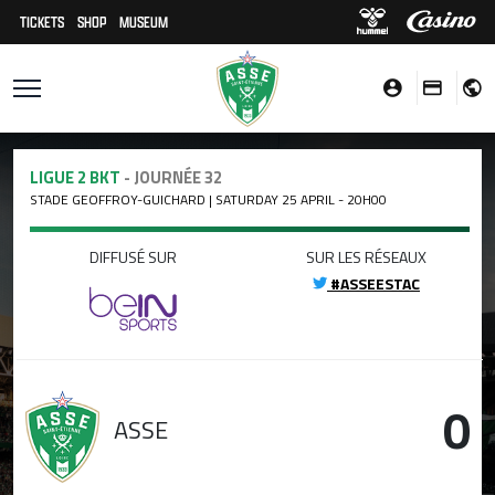
TICKETS
SHOP
MUSEUM
LIGUE 2 BKT
- JOURNÉE 32
STADE GEOFFROY-GUICHARD | SATURDAY 25 APRIL - 20H00
DIFFUSÉ SUR
SUR LES RÉSEAUX
#ASSEESTAC
0
ASSE