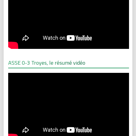
ASSE 0-3 Troyes, le résumé vidéo