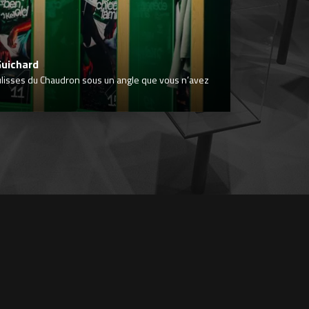
Guichard
ulisses du Chaudron sous un angle que vous n’avez