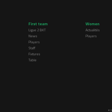
First team
Women
Ligue 2 BKT
Actualités
News
Players
Players
Staff
Fixtures
Table
© 2