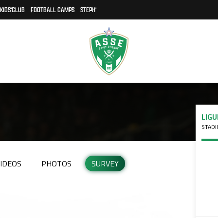
KIDS'CLUB
FOOTBALL CAMPS
STEPH'
LIGU
STADI
IDEOS
PHOTOS
SURVEY