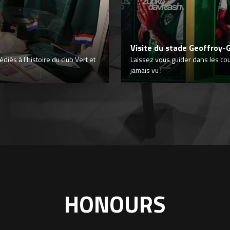
Visite du stade Geoffroy-
iés à l’histoire du club Vert et
Laissez vous guider dans les co
jamais vu !
HONOURS