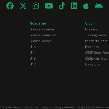
Academy
Club
Groupe Réserve
Honours
Groupe Formation
Training Center
Groupe Avenir
Les Verts Store
U15
Business
U14
ASSE Coeur-Ver
U13
ASSE Kids' Club
U12
Contact us
026 / ASSE - Tous droits réservés |
Mentions légales
|
Politique de confidentialité
|
Préférences de consente