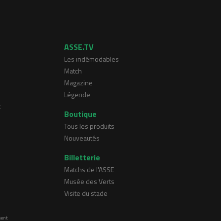
ASSE.TV
Les indémodables
Match
Magazine
Légende
t
Boutique
Tous les produits
Nouveautés
Billetterie
Matchs de l'ASSE
Musée des Verts
Visite du stade
ment