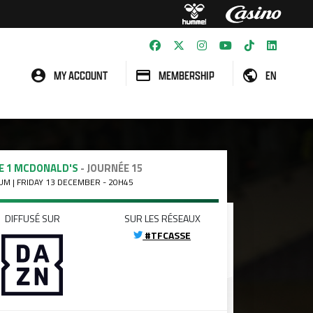
MY ACCOUNT
MEMBERSHIP
EN
E 1 MCDONALD'S
- JOURNÉE 15
UM | FRIDAY 13 DECEMBER - 20H45
DIFFUSÉ SUR
SUR LES RÉSEAUX
#TFCASSE