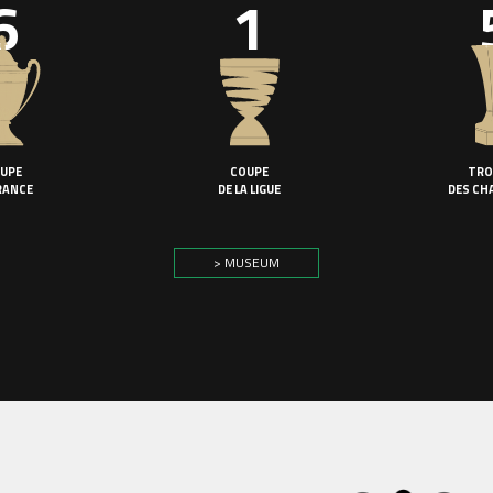
6
1
UPE
COUPE
TRO
RANCE
DE LA LIGUE
DES CH
> MUSEUM