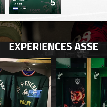
5
Jaber
Israel
EXPÉRIENCES
ASSE