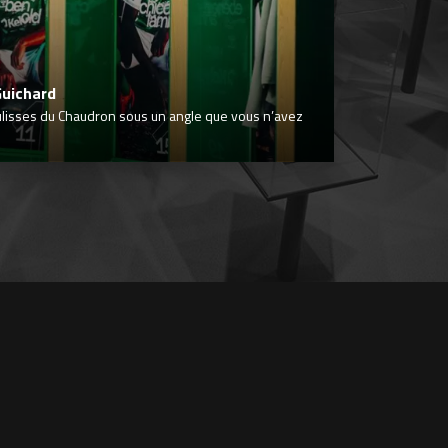
Guichard
ulisses du Chaudron sous un angle que vous n’avez