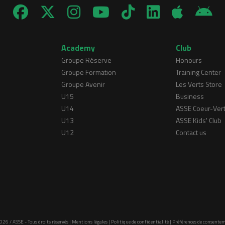
Academy
Club
Groupe Réserve
Honours
Groupe Formation
Training Center
Groupe Avenir
Les Verts Store
U15
Business
U14
ASSE Coeur-Ver
U13
ASSE Kids' Club
U12
Contact us
026 / ASSE - Tous droits réservés |
Mentions légales
|
Politique de confidentialité
|
Préférences de consente