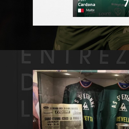
7
Cardona
Malte