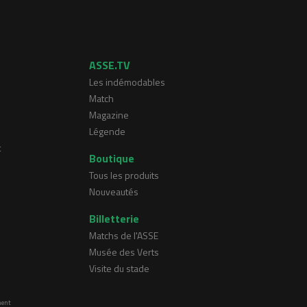
ASSE.TV
Les indémodables
Match
Magazine
Légende
t
Boutique
Tous les produits
Nouveautés
Billetterie
Matchs de l'ASSE
Musée des Verts
Visite du stade
ment