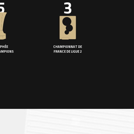
5
3
PHÉE
CHAMPIONNAT DE
AMPIONS
FRANCE DE LIGUE 2