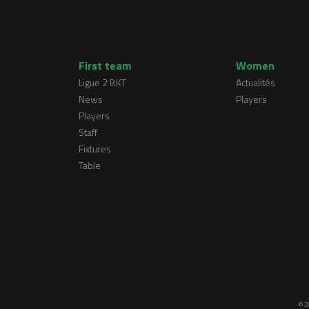
First team
Women
Ligue 2 BKT
Actualités
News
Players
Players
Staff
Fixtures
Table
© 2