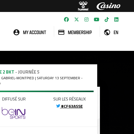
MY ACCOUNT
MEMBERSHIP
EN
E 2 BKT
- JOURNÉE 5
 GABRIEL-MONTPIED | SATURDAY 13 SEPTEMBER -
0
DIFFUSÉ SUR
SUR LES RÉSEAUX
#CF63ASSE