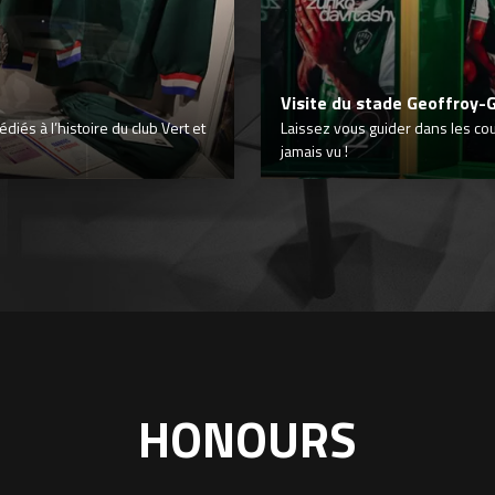
Visite du stade Geoffroy-
iés à l’histoire du club Vert et
Laissez vous guider dans les co
jamais vu !
HONOURS