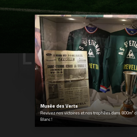
Musée des Verts
Revivez nos victoires et nos trophées dans 800m² déd
Blanc !