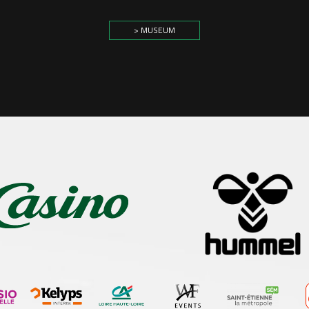
> MUSEUM