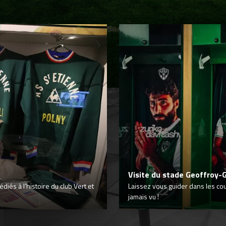
Visite du stade Geoffroy-
iés à l’histoire du club Vert et
Laissez vous guider dans les co
jamais vu !