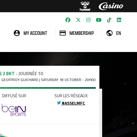
MY ACCOUNT
MEMBERSHIP
EN
E 2 BKT
- JOURNÉE 10
 GEOFFROY-GUICHARD | SATURDAY 18 OCTOBER - 20H00
DIFFUSÉ SUR
SUR LES RÉSEAUX
#ASSELMFC