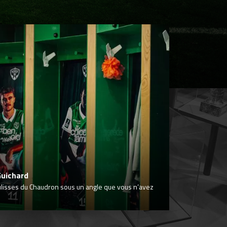
Guichard
ulisses du Chaudron sous un angle que vous n’avez