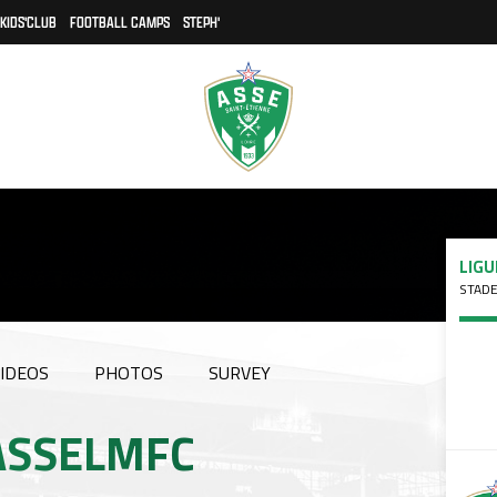
KIDS'CLUB
FOOTBALL CAMPS
STEPH'
LIGU
STADE
IDEOS
PHOTOS
SURVEY
#ASSELMFC