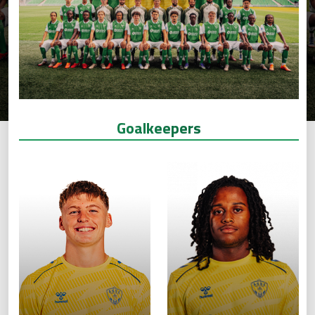
Goalkeepers