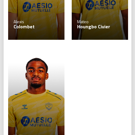
Alexis
Mateo
Colombet
Houngbo Civier