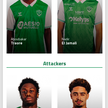
Aboubakar
Nadir
Traore
El Jamali
Attackers