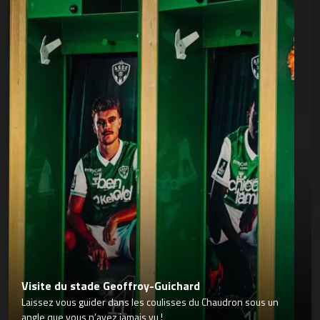
Visite du stade Geoffroy-Guichard
Laissez vous guider dans les coulisses du Chaudron sous un
angle que vous n’avez jamais vu !