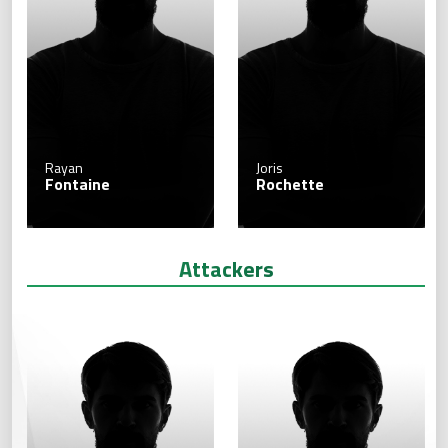
Rayan
Joris
Fontaine
Rochette
Attackers