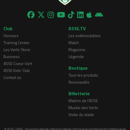
Club
ASSE.TV
Honours
Les indémodables
Training Center
Match
Les Verts Store
Magazine
Business
Légende
ASSE Coeur-Vert
Boutique
ASSE Kids' Club
Tous les produits
Contact us
Nouveautés
Billetterie
Matchs de l'ASSE
Musée des Verts
Visite du stade
© 2026 / ASSE - Tous droits réservés |
Mentions légales
|
Politique de confidentialité
|
Préférences de