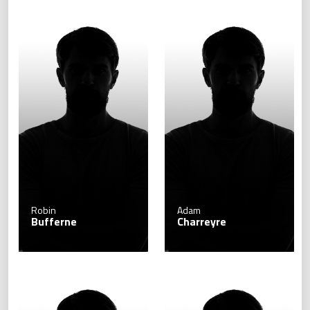
Robin
Adam
Bufferne
Charreyre