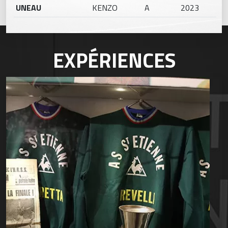
UNEAU
KENZO
A
2023
EXPÉRIENCES