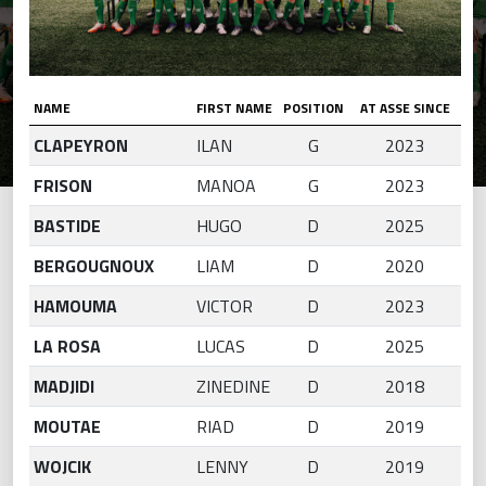
NAME
FIRST NAME
POSITION
AT ASSE SINCE
CLAPEYRON
ILAN
G
2023
FRISON
MANOA
G
2023
BASTIDE
HUGO
D
2025
BERGOUGNOUX
LIAM
D
2020
HAMOUMA
VICTOR
D
2023
LA ROSA
LUCAS
D
2025
MADJIDI
ZINEDINE
D
2018
MOUTAE
RIAD
D
2019
WOJCIK
LENNY
D
2019