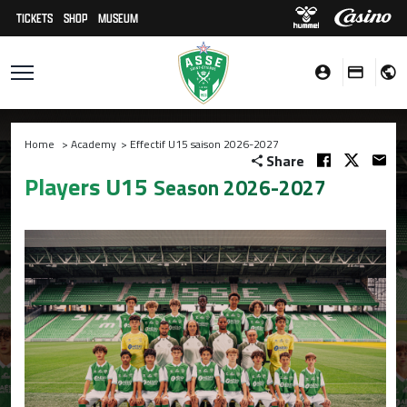
TICKETS
SHOP
MUSEUM
Home
>
Academy
>
Effectif U15 saison 2026-2027
Share
Players U15
Season 2026-2027