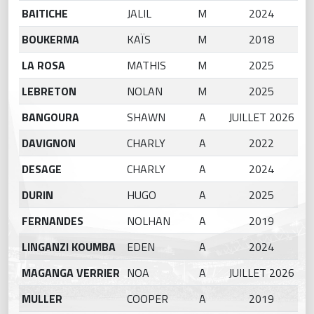
BAITICHE
JALIL
M
2024
BOUKERMA
KAÏS
M
2018
LA ROSA
MATHIS
M
2025
LEBRETON
NOLAN
M
2025
BANGOURA
SHAWN
A
JUILLET 2026
DAVIGNON
CHARLY
A
2022
DESAGE
CHARLY
A
2024
DURIN
HUGO
A
2025
FERNANDES
NOLHAN
A
2019
LINGANZI KOUMBA
EDEN
A
2024
MAGANGA VERRIER
NOA
A
JUILLET 2026
MULLER
COOPER
A
2019