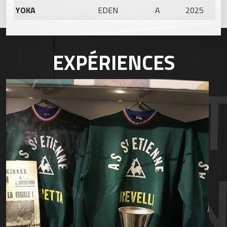
YOKA
EDEN
A
2025
EXPÉRIENCES