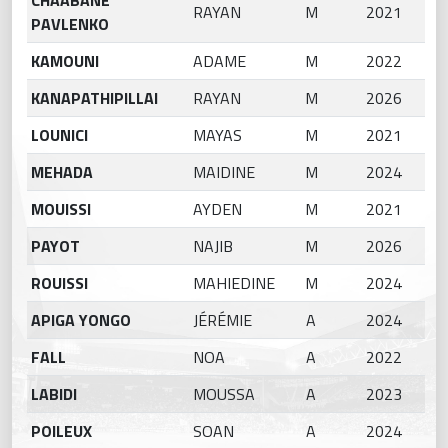
CHAABANE
RAYAN
M
2021
PAVLENKO
KAMOUNI
ADAME
M
2022
KANAPATHIPILLAI
RAYAN
M
2026
LOUNICI
MAYAS
M
2021
MEHADA
MAIDINE
M
2024
MOUISSI
AYDEN
M
2021
PAYOT
NAJIB
M
2026
ROUISSI
MAHIEDINE
M
2024
APIGA YONGO
JÉRÉMIE
A
2024
FALL
NOA
A
2022
LABIDI
MOUSSA
A
2023
POILEUX
SOAN
A
2024