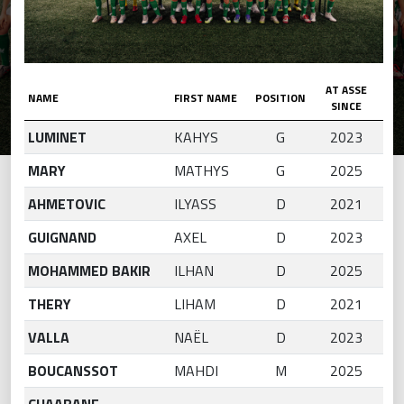
AT ASSE
NAME
FIRST NAME
POSITION
SINCE
LUMINET
KAHYS
G
2023
MARY
MATHYS
G
2025
AHMETOVIC
ILYASS
D
2021
GUIGNAND
AXEL
D
2023
MOHAMMED BAKIR
ILHAN
D
2025
THERY
LIHAM
D
2021
VALLA
NAËL
D
2023
BOUCANSSOT
MAHDI
M
2025