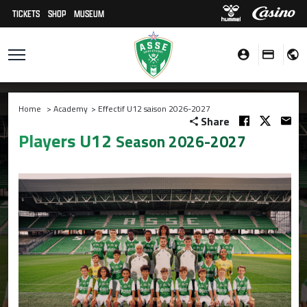
TICKETS
SHOP
MUSEUM
Home
>
Academy
>
Effectif U12 saison 2026-2027
Share
Players U12
Season 2026-2027