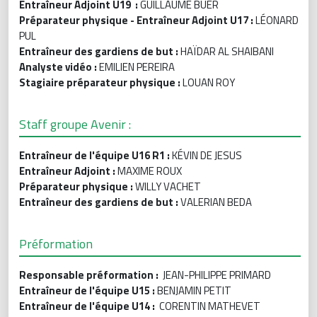
Entraîneur Adjoint U19 :
GUILLAUME BUER
Préparateur physique - Entraîneur Adjoint U17 :
LÉONARD
PUL
Entraîneur des gardiens de but :
HAÏDAR AL SHAIBANI
Analyste vidéo :
EMILIEN PEREIRA
Stagiaire préparateur physique :
LOUAN ROY
Staff groupe Avenir :
Entraîneur de l'équipe U16 R1 :
KÉVIN DE JESUS
Entraîneur Adjoint :
MAXIME ROUX
Préparateur physique :
WILLY VACHET
Entraîneur des gardiens de but :
VALERIAN BEDA
Préformation
Responsable préformation :
JEAN-PHILIPPE PRIMARD
Entraîneur de l'équipe U15
:
BENJAMIN PETIT
Entraîneur de l'équipe U14 :
CORENTIN MATHEVET