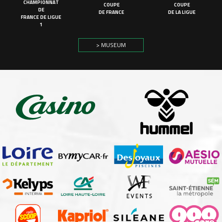
CHAMPIONNAT
COUPE
COUPE
DE
DE FRANCE
DE LA LIGUE
FRANCE DE LIGUE
1
> MUSEUM