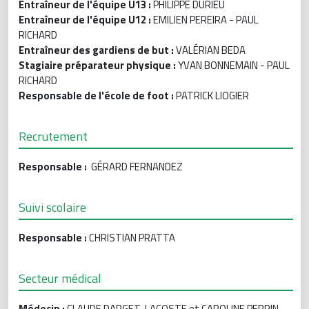
Entraîneur de l'équipe U13 :
PHILIPPE DURIEU
Entraîneur de l'équipe U12 :
EMILIEN PEREIRA - PAUL
RICHARD
Entraîneur des gardiens de but :
VALÉRIAN BEDA
Stagiaire préparateur physique :
YVAN BONNEMAIN - PAUL
RICHARD
Responsable de l'école de foot :
PATRICK LIOGIER
Recrutement
Responsable :
GÉRARD FERNANDEZ
Suivi scolaire
Responsable :
CHRISTIAN PRATTA
Secteur médical
Médecin :
CLAUDE DARGET-LACOSTE et CAROLINE PERRIN