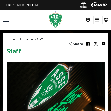
TICKETS
SHOP
MUSEUM
Home
>
Formation
>
Staff
Share
Staff