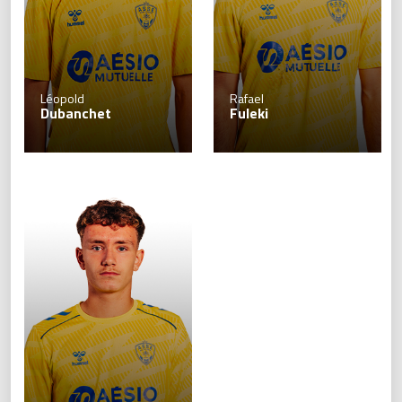
Léopold
Rafael
Dubanchet
Fuleki