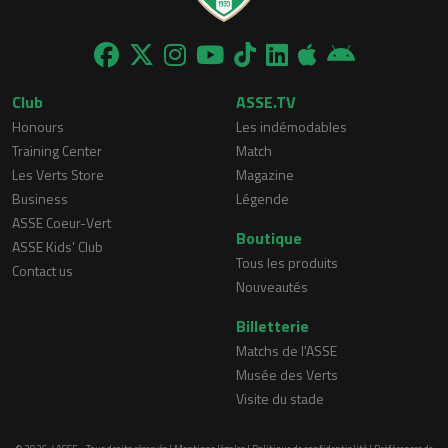
Club
ASSE.TV
Honours
Les indémodables
Training Center
Match
Les Verts Store
Magazine
Business
Légende
ASSE Coeur-Vert
Boutique
ASSE Kids' Club
Tous les produits
Contact us
Nouveautés
Billetterie
Matchs de l'ASSE
Musée des Verts
Visite du stade