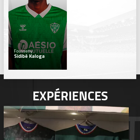
Fousseny
Sidibé Kaloga
EXPÉRIENCES