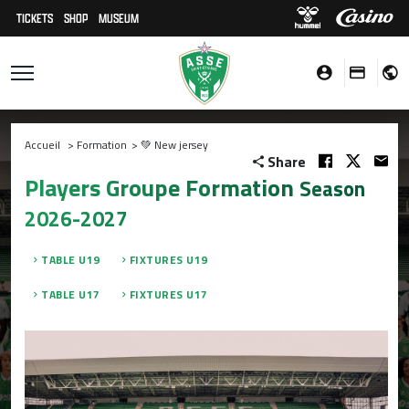
TICKETS
SHOP
MUSEUM
Accueil
>
Formation
>
💚 New jersey
Share
Players Groupe Formation
Season
2026-2027
TABLE U19
FIXTURES U19
TABLE U17
FIXTURES U17