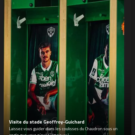
Visite du stade Geoffroy-Guichard
Laissez vous guider dans les coulisses du Chaudron sous un
angle que vous n’avez jamais vu !