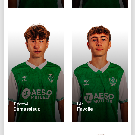
Timothé
Léo
Demassieux
Fayolle