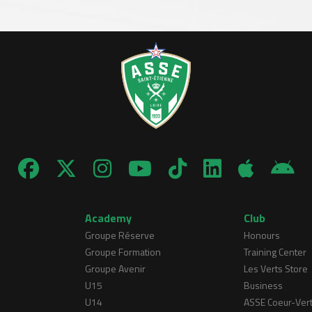
Academy
Club
Groupe Réserve
Honours
Groupe Formation
Training Center
Groupe Avenir
Les Verts Store
U15
Business
U14
ASSE Coeur-Ver