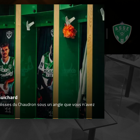
Guichard
ulisses du Chaudron sous un angle que vous n’avez