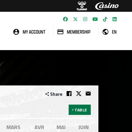
MY ACCOUNT
MEMBERSHIP
EN
Share
TABLE
MARS
AVR
MAI
JUIN