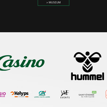
> MUSEUM