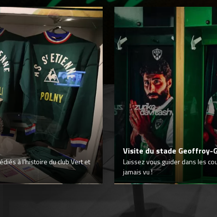
Visite du stade Geoffroy-
iés à l’histoire du club Vert et
Laissez vous guider dans les co
jamais vu !