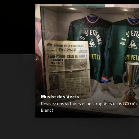
Musée des Verts
Revivez nos victoires et nos trophées dans 800m² déd
Blanc !