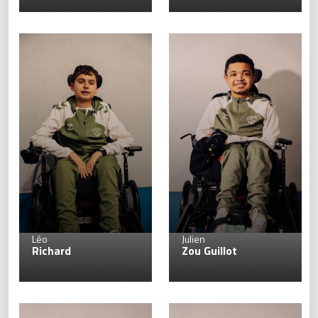
9
Léo
Julien
Richard
Zou Guillot