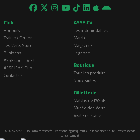
Club
ASSE.TV
Honours
Les indémodables
Training Center
Match
Les Verts Store
Magazine
Business
Légende
ASSE Coeur-Vert
Boutique
ASSE Kids' Club
Tous les produits
Contact us
Nouveautés
Billetterie
Matchs de l'ASSE
Musée des Verts
Visite du stade
© 2026 / ASSE - Tous droits réservés |
Mentions légales
|
Politique de confidentialité
|
Préférences de
consentement