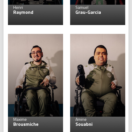
2
Henri
Samuel
Raymond
Grau-Garcia
7
Maxime
Amine
Brousmiche
Souabni