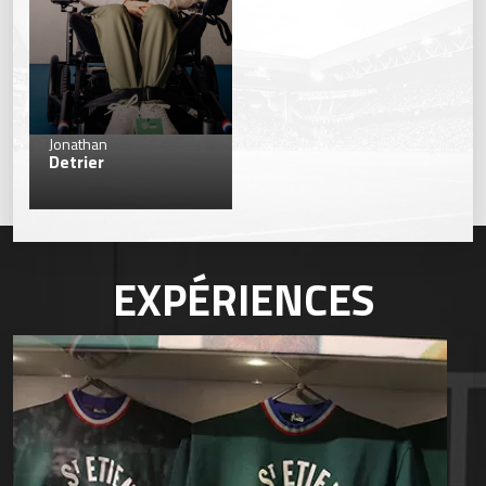
28
Jonathan
Detrier
EXPÉRIENCES