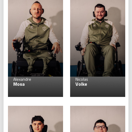
13
Alexandre
Nicolas
Mosa
Volke