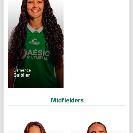
Clémence
Quiblier
Midfielders