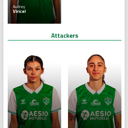
Audrey
Viricel
Attackers