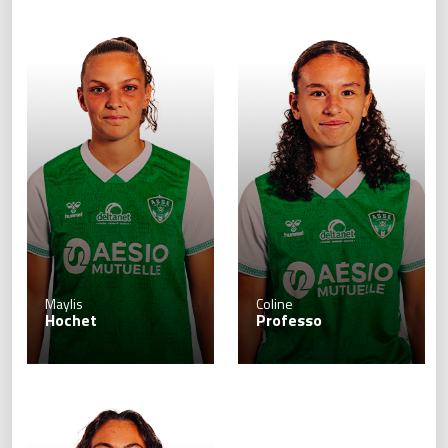
Maylis
Coline
Hochet
Professo