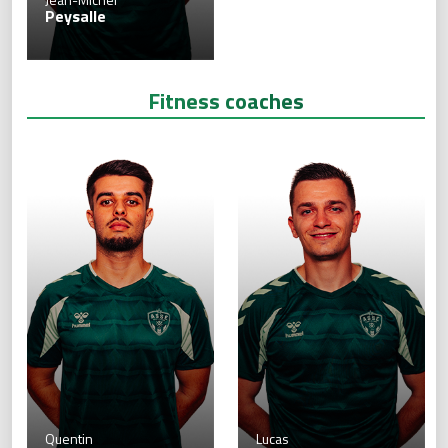
Peysalle
Fitness coaches
Quentin
Lucas