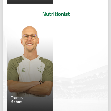
Nutritionist
Thomas
Sabot