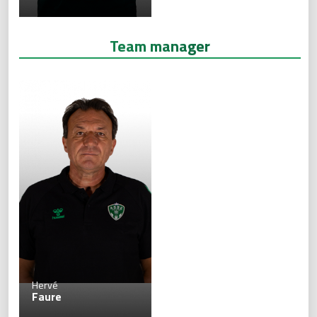
Team manager
Hervé
Faure