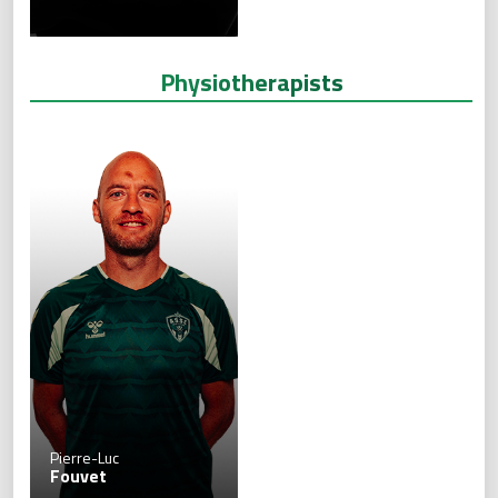
Physiotherapists
Pierre-Luc
Fouvet