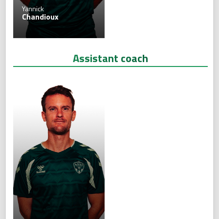
Yannick
Chandioux
Assistant coach