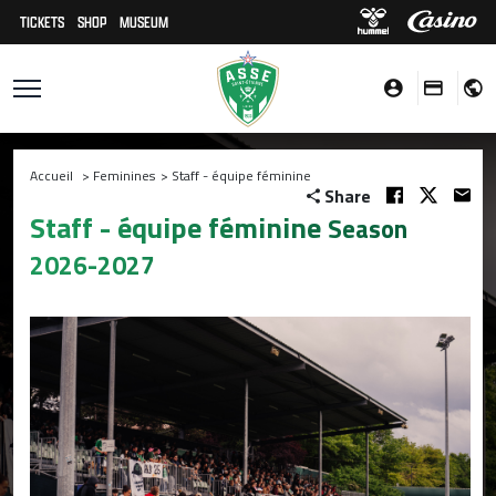
TICKETS
SHOP
MUSEUM
Accueil
>
Feminines
>
Staff - équipe féminine
Share
Staff - équipe féminine
Season
2026-2027