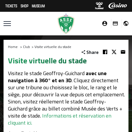
TICKETS
SHOP
MUSEUM
Home
>
Club
>
Visite virtuelle du stade
Share
Visite virtuelle du stade
Visitez le stade Geoffroy-Guichard
avec une
navigation à 360° et en 3D
. Cliquez directement
sur une tribune ou choisissez le bloc, le rang et le
siège, pour découvrir la vue depuis cet emplacement.
Sinon, visitez réellement le stade Geoffroy-
Guichard grâce au billet combiné Musée des Verts +
visite de stade.
Informations et réservation en
cliquant ici.