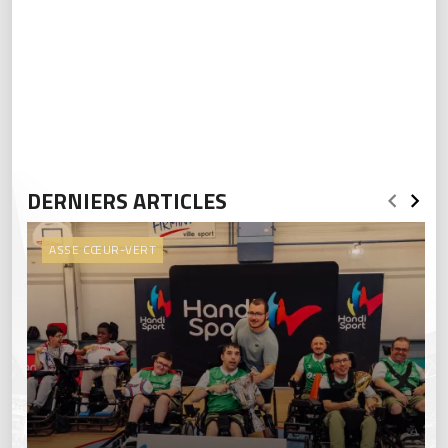
DERNIERS ARTICLES
ASSE CŒUR-VERT